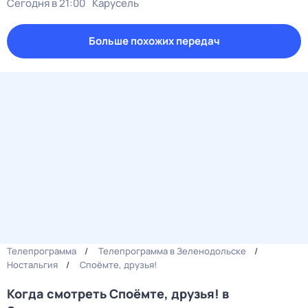
Сегодня в 21:00
Карусель
Больше похожих передач
Телепрограмма
Телепрограмма в Зеленодольске
Ностальгия
Споёмте, друзья!
Когда смотреть Споёмте, друзья! в