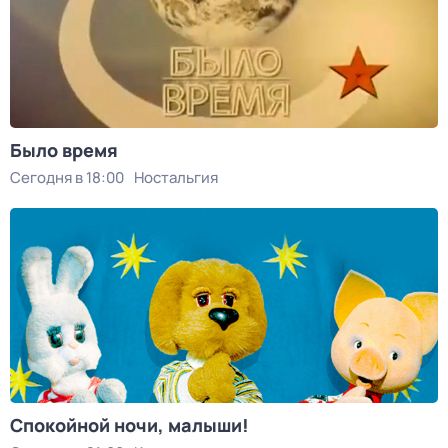
Было время
Сегодня в 18:00
Ностальгия
Спокойной ночи, малыши!