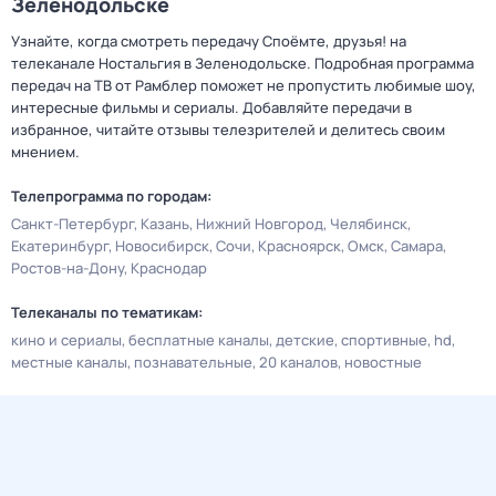
Зеленодольске
Узнайте, когда смотреть передачу Споёмте, друзья! на
телеканале Ностальгия в Зеленодольске. Подробная программа
передач на ТВ от Рамблер поможет не пропустить любимые шоу,
интересные фильмы и сериалы. Добавляйте передачи в
избранное, читайте отзывы телезрителей и делитесь своим
мнением.
Телепрограмма по городам:
Санкт-Петербург
Казань
Нижний Новгород
Челябинск
Екатеринбург
Новосибирск
Сочи
Красноярск
Омск
Самара
Ростов-на-Дону
Краснодар
Телеканалы по тематикам:
кино и сериалы
бесплатные каналы
детские
спортивные
hd
местные каналы
познавательные
20 каналов
новостные