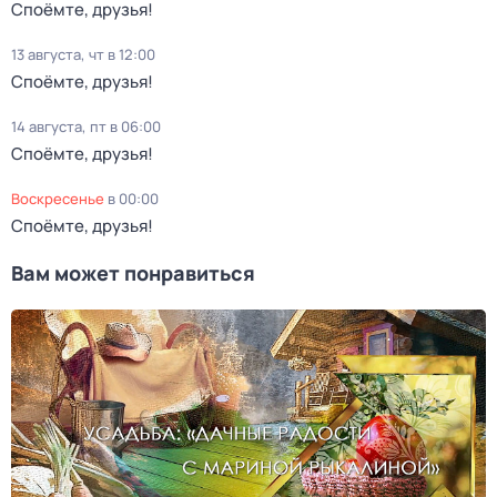
Споёмте, друзья!
13 августа, чт в 12:00
Споёмте, друзья!
14 августа, пт в 06:00
Споёмте, друзья!
воскресенье
в
00:00
Споёмте, друзья!
Вам может понравиться