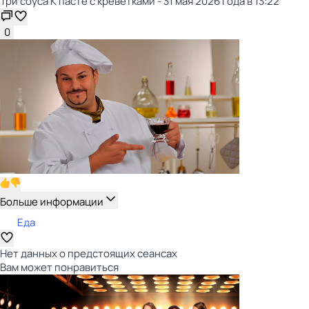
Три соуса К пасте с креветками - 31 мая 2026 года в 13:22
0
Больше информации
Еда
Нет данных о предстоящих сеансах
Вам может понравиться