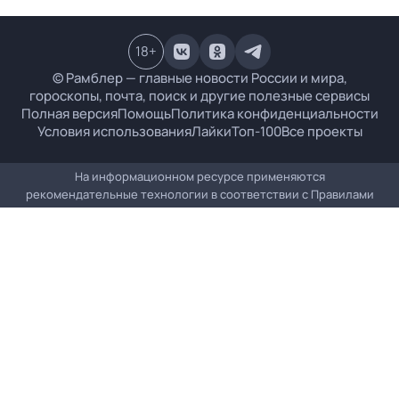
18
+
© Рамблер — главные новости России и мира,
гороскопы, почта, поиск и другие полезные сервисы
Полная версия
Помощь
Политика конфиденциальности
Условия использования
Лайки
Топ-100
Все проекты
На информационном ресурсе применяются
рекомендательные технологии в соответствии с
Правилами