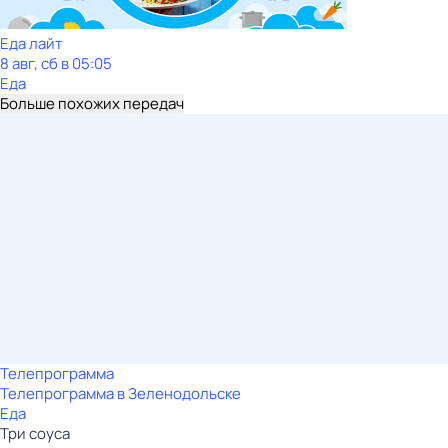
Еда лайт
8 авг, сб в 05:05
Еда
Больше похожих передач
Телепрограмма
Телепрограмма в Зеленодольске
Еда
Три соуса