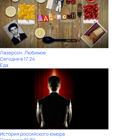
Лазерсон. Любимое
Сегодня в 17:24
Еда
История российского юмора