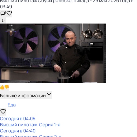
Высший пилотаж Соусы ромеско, пикада - 29 мая 2026 года в
03:49
0
Больше информации
Еда
Сегодня в 04:05
Высший пилотаж
. Серия 1-я
Сегодня в 04:40
Высший пилотаж
. Серия 2-я