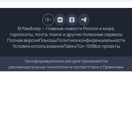
18
+
© Рамблер — главные новости России и мира,
гороскопы, почта, поиск и другие полезные сервисы
Полная версия
Помощь
Политика конфиденциальности
Условия использования
Лайки
Топ-100
Все проекты
На информационном ресурсе применяются
рекомендательные технологии в соответствии с
Правилами