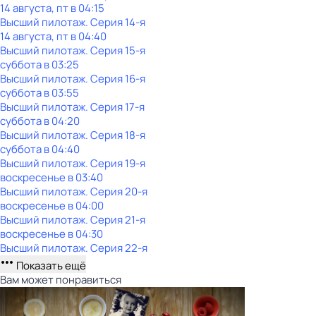
14 августа, пт в 04:15
Высший пилотаж
. Серия 14-я
14 августа, пт в 04:40
Высший пилотаж
. Серия 15-я
суббота
в
03:25
Высший пилотаж
. Серия 16-я
суббота
в
03:55
Высший пилотаж
. Серия 17-я
суббота
в
04:20
Высший пилотаж
. Серия 18-я
суббота
в
04:40
Высший пилотаж
. Серия 19-я
воскресенье
в
03:40
Высший пилотаж
. Серия 20-я
воскресенье
в
04:00
Высший пилотаж
. Серия 21-я
воскресенье
в
04:30
Высший пилотаж
. Серия 22-я
Показать ещё
Вам может понравиться