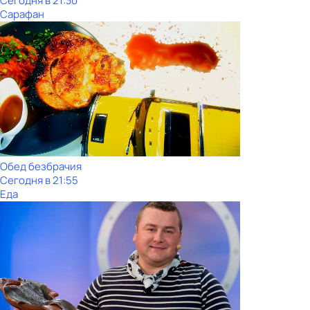
Сегодня в 21:30
Сарафан
Обед безбрачия
Сегодня в 21:55
Еда