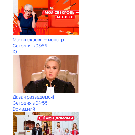
Моя свекровь — монстр
Сегодня в 03:55
Ю
Давай рaзвeдёмся!
Сегодня в 04:55
Dомашний