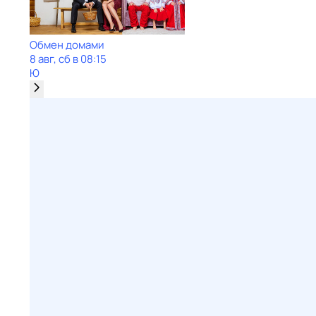
Обмен домами
8 авг, сб в 08:15
Ю