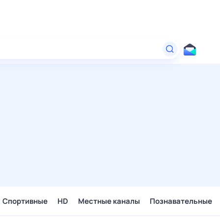
Спортивные
HD
Местные каналы
Познавательные