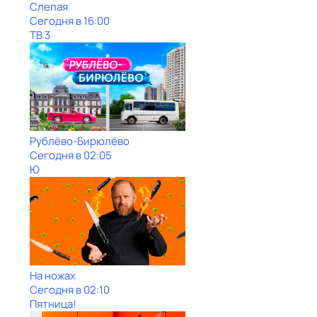
Слепая
Сегодня в 16:00
ТВ 3
Рублёво-Бирюлёво
Сегодня в 02:05
Ю
На ножах
Сегодня в 02:10
Пятница!