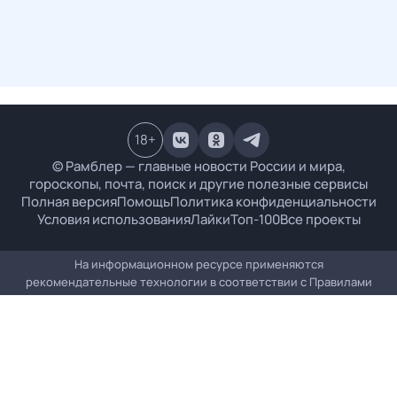
18
+
© Рамблер — главные новости России и мира,
гороскопы, почта, поиск и другие полезные сервисы
Полная версия
Помощь
Политика конфиденциальности
Условия использования
Лайки
Топ-100
Все проекты
На информационном ресурсе применяются
рекомендательные технологии в соответствии с
Правилами