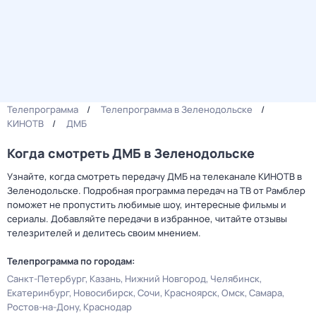
Телепрограмма
Телепрограмма в Зеленодольске
КИНОТВ
ДМБ
Когда смотреть ДМБ в Зеленодольске
Узнайте, когда смотреть передачу ДМБ на телеканале КИНОТВ в
Зеленодольске. Подробная программа передач на ТВ от Рамблер
поможет не пропустить любимые шоу, интересные фильмы и
сериалы. Добавляйте передачи в избранное, читайте отзывы
телезрителей и делитесь своим мнением.
Телепрограмма по городам:
Санкт-Петербург
Казань
Нижний Новгород
Челябинск
Екатеринбург
Новосибирск
Сочи
Красноярск
Омск
Самара
Ростов-на-Дону
Краснодар