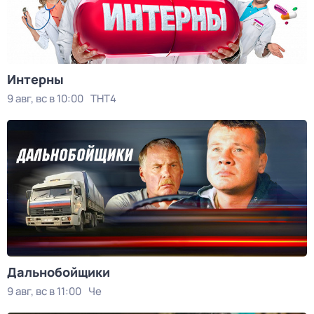
Интерны
9 авг, вс в 10:00
ТНТ4
Дальнобойщики
9 авг, вс в 11:00
Че