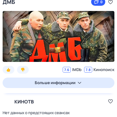
ДМБ
0
IMDb
Кинопоиск
7.6
7.8
Больше информации
КИНОТВ
Нет данных о предстоящих сеансах