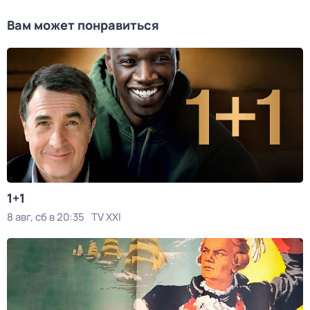
Вам может понравиться
1+1
8 авг, сб в 20:35
TV XXI