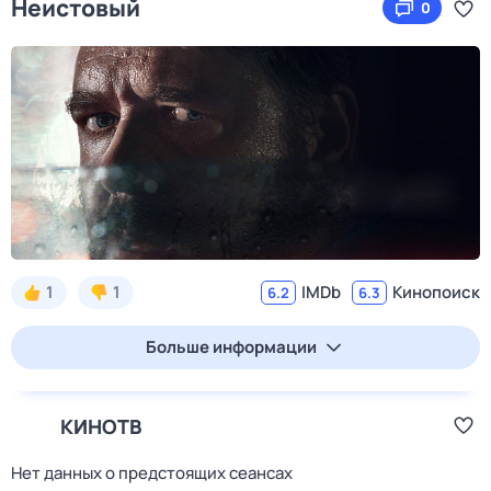
Неистовый
0
1
1
IMDb
Кинопоиск
6.2
6.3
Больше информации
КИНОТВ
Нет данных о предстоящих сеансах