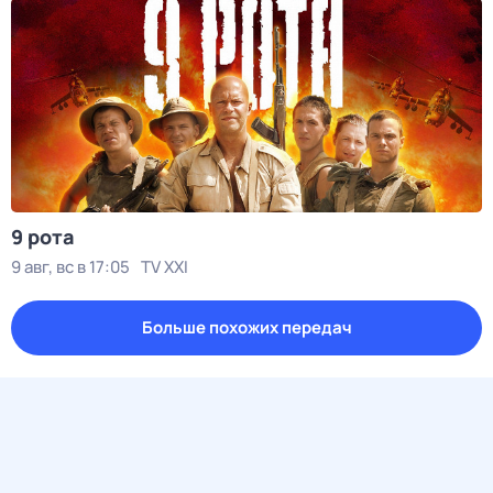
9 рота
9 авг, вс в 17:05
TV XXI
Больше похожих передач