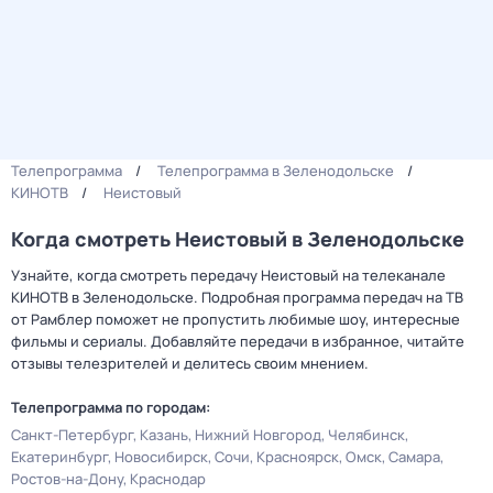
Телепрограмма
Телепрограмма в Зеленодольске
КИНОТВ
Неистовый
Когда смотреть Неистовый в Зеленодольске
Узнайте, когда смотреть передачу Неистовый на телеканале
КИНОТВ в Зеленодольске. Подробная программа передач на ТВ
от Рамблер поможет не пропустить любимые шоу, интересные
фильмы и сериалы. Добавляйте передачи в избранное, читайте
отзывы телезрителей и делитесь своим мнением.
Телепрограмма по городам:
Санкт-Петербург
Казань
Нижний Новгород
Челябинск
Екатеринбург
Новосибирск
Сочи
Красноярск
Омск
Самара
Ростов-на-Дону
Краснодар