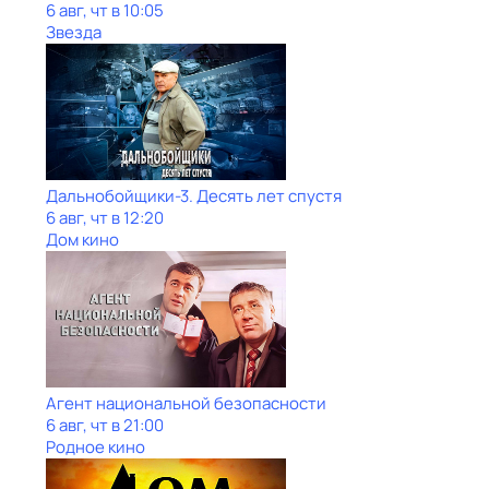
6 авг, чт в 10:05
Звезда
Дальнобойщики-3. Десять лет спустя
6 авг, чт в 12:20
Дом кино
Агент национальной безопасности
6 авг, чт в 21:00
Родное кино