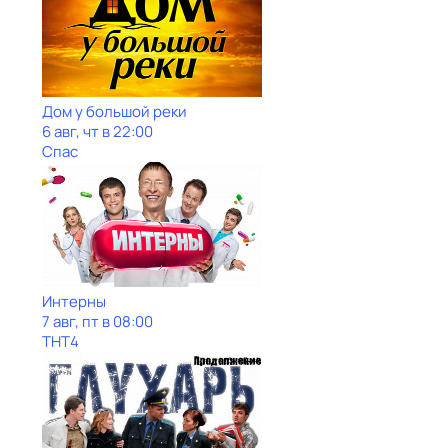
Дом у большой реки
6 авг, чт в 22:00
Спас
Интерны
7 авг, пт в 08:00
ТНТ4