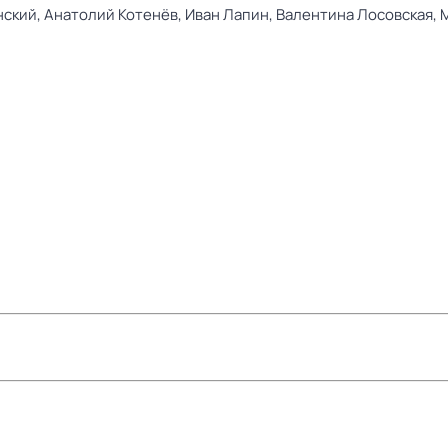
нский,
Анатолий Котенёв,
Иван Лапин,
Валентина Лосовская,