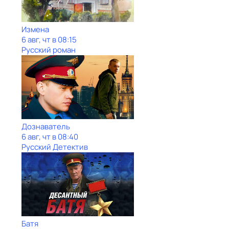
Измена
6 авг, чт в 08:15
Русский роман
Дознаватель
6 авг, чт в 08:40
Русский Детектив
Батя