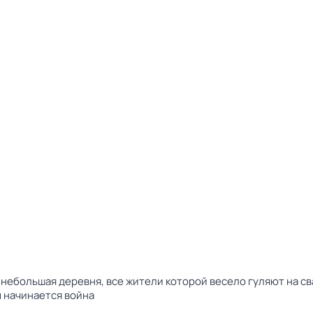
т небольшая деревня, все жители которой весело гуляют на с
 начинается война