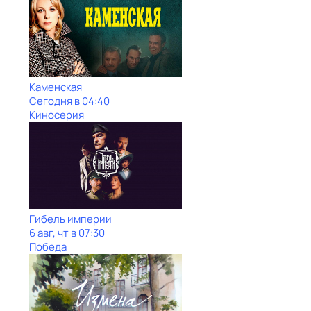
Каменская
Сегодня в 04:40
Киносерия
Гибель империи
6 авг, чт в 07:30
Победа