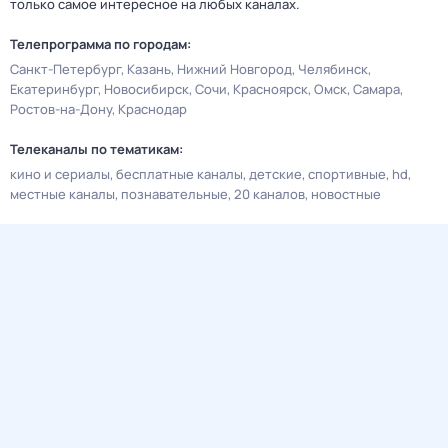
только самое интересное на любых каналах.
Телепрограмма по городам:
Санкт-Петербург
Казань
Нижний Новгород
Челябинск
Екатеринбург
Новосибирск
Сочи
Красноярск
Омск
Самара
Ростов-на-Дону
Краснодар
Телеканалы по тематикам:
кино и сериалы
бесплатные каналы
детские
спортивные
hd
местные каналы
познавательные
20 каналов
новостные