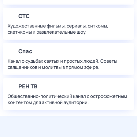
СТС
Художественные фильмы, сериалы, ситкомы,
скетчкомы и развлекательные шоу.
Спас
Канал о судьбах святых и простых людей. Советы
священников и молитвы в прямом эфире.
РЕН ТВ
Общественно-политический канал с остросюжетным
контентом для активной аудитории.