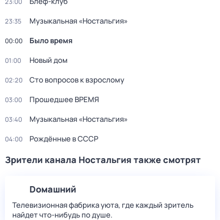
Блеф-клуб
23:00
Музыкальная «Ностальгия»
23:35
Было время
00:00
Новый дом
01:00
Сто вопросов к взрослому
02:20
Прошедшее ВРЕМЯ
03:00
Музыкальная «Ностальгия»
03:40
Рождённые в СССР
04:00
Зрители канала Ностальгия также смотрят
Dомашний
Телевизионная фабрика уюта, где каждый зритель
найдет что‑нибудь по душе.