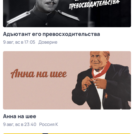
Адъютант его превосходительства
9 авг, вс в 17:05
Доверие
Анна на шее
9 авг, вс в 23:40
Россия К