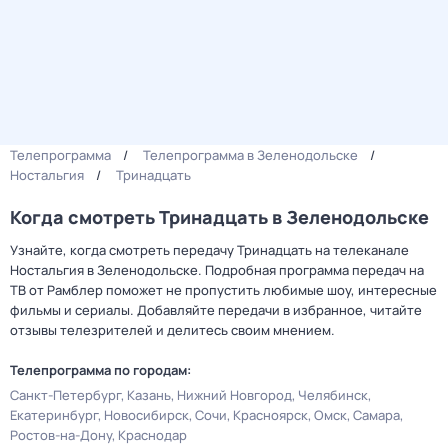
Телепрограмма
Телепрограмма в Зеленодольске
Ностальгия
Тринадцать
Когда смотреть Тринадцать в Зеленодольске
Узнайте, когда смотреть передачу Тринадцать на телеканале
Ностальгия в Зеленодольске. Подробная программа передач на
ТВ от Рамблер поможет не пропустить любимые шоу, интересные
фильмы и сериалы. Добавляйте передачи в избранное, читайте
отзывы телезрителей и делитесь своим мнением.
Телепрограмма по городам:
Санкт-Петербург
Казань
Нижний Новгород
Челябинск
Екатеринбург
Новосибирск
Сочи
Красноярск
Омск
Самара
Ростов-на-Дону
Краснодар