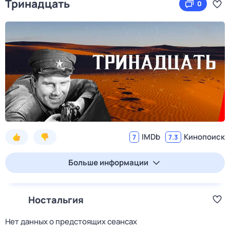
Тринадцать
0
IMDb
Кинопоиск
7
7.3
Больше информации
Ностальгия
Нет данных о предстоящих сеансах