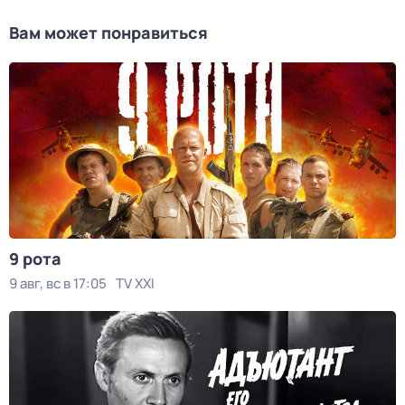
Вам может понравиться
9 рота
9 авг, вс в 17:05
TV XXI