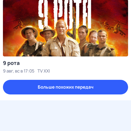
9 рота
9 авг, вс в 17:05
TV XXI
Больше похожих передач