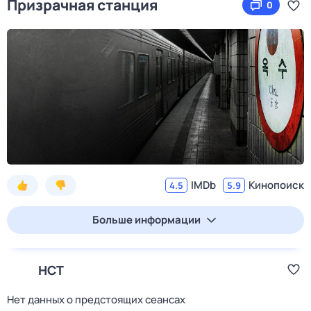
Призрачная станция
0
IMDb
Кинопоиск
4.5
5.9
Больше информации
НСТ
Нет данных о предстоящих сеансах