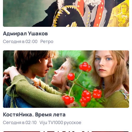
Адмирал Ушаков
Сегодня в 02:00
Ретро
КостяНика. Время лета
Сегодня в 02:10
Viju TV1000 русское