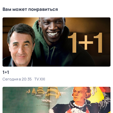
Вам может понравиться
1+1
Сегодня в 20:35
TV XXI