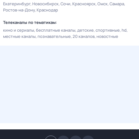
Екатеринбург
Новосибирск
Сочи
Красноярск
Омск
Самара
Ростов-на-Дону
Краснодар
Телеканалы по тематикам:
кино и сериалы
бесплатные каналы
детские
спортивные
hd
местные каналы
познавательные
20 каналов
новостные