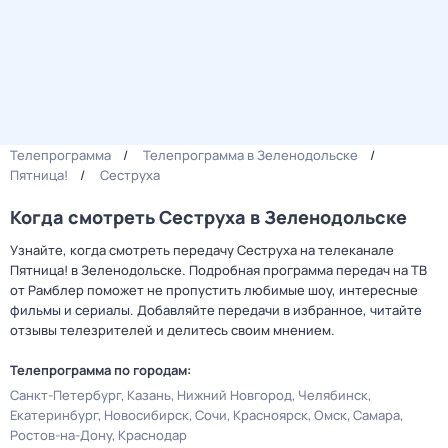
Телепрограмма
Телепрограмма в Зеленодольске
Пятница!
Сеструха
Когда смотреть Сеструха в Зеленодольске
Узнайте, когда смотреть передачу Сеструха на телеканале
Пятница! в Зеленодольске. Подробная программа передач на ТВ
от Рамблер поможет не пропустить любимые шоу, интересные
фильмы и сериалы. Добавляйте передачи в избранное, читайте
отзывы телезрителей и делитесь своим мнением.
Телепрограмма по городам:
Санкт-Петербург
Казань
Нижний Новгород
Челябинск
Екатеринбург
Новосибирск
Сочи
Красноярск
Омск
Самара
Ростов-на-Дону
Краснодар