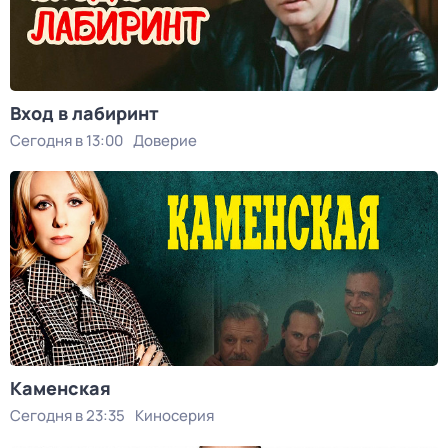
Вход в лабиринт
Сегодня в 13:00
Доверие
Каменская
Сегодня в 23:35
Киносерия