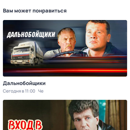
Вам может понравиться
Дальнобойщики
Сегодня в 11:00
Че