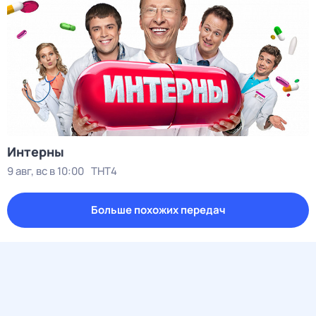
Интерны
9 авг, вс в 10:00
ТНТ4
Больше похожих передач