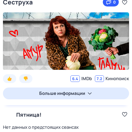
Сеструха
0
IMDb
Кинопоиск
6.4
7.2
Больше информации
Пятница!
Нет данных о предстоящих сеансах