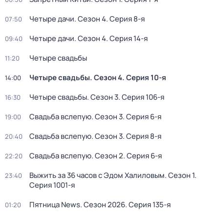
Четыре дачи
. Сезон 4
. Серия 8-я
07:50
Четыре дачи
. Сезон 4
. Серия 14-я
09:40
Четыре свадьбы
11:20
Четыре свадьбы
. Сезон 4
. Серия 10-я
14:00
Четыре свадьбы
. Сезон 3
. Серия 106-я
16:30
Свадьба вслепую
. Сезон 3
. Серия 6-я
19:00
Свадьба вслепую
. Сезон 3
. Серия 8-я
20:40
Свадьба вслепую
. Сезон 2
. Серия 6-я
22:20
Выжить за 36 часов с Эдом Халиловым
. Сезон 1
.
23:40
Серия 1001-я
Пятница News
. Сезон 2026
. Серия 135-я
01:20