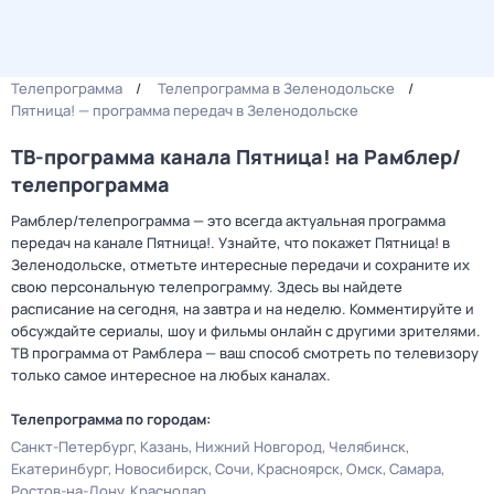
Телепрограмма
Телепрограмма в Зеленодольске
Пятница! — программа передач в Зеленодольске
ТВ-программа канала Пятница! на Рамблер/
телепрограмма
Рамблер/телепрограмма — это всегда актуальная программа
передач на канале Пятница!. Узнайте, что покажет Пятница! в
Зеленодольске, отметьте интересные передачи и сохраните их
свою персональную телепрограмму. Здесь вы найдете
расписание на сегодня, на завтра и на неделю. Комментируйте и
обсуждайте сериалы, шоу и фильмы онлайн с другими зрителями.
ТВ программа от Рамблера — ваш способ смотреть по телевизору
только самое интересное на любых каналах.
Телепрограмма по городам:
Санкт-Петербург
Казань
Нижний Новгород
Челябинск
Екатеринбург
Новосибирск
Сочи
Красноярск
Омск
Самара
Ростов-на-Дону
Краснодар