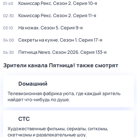
Комиссар Рекс
. Сезон 2
. Серия 10-я
01:40
Комиссар Рекс
. Сезон 2
. Серия 11-я
02:30
На ножах
. Сезон 5
. Серия 9-я
03:10
Секреты на кухне
. Сезон 1
. Серия 17-я
04:00
Пятница News
. Сезон 2026
. Серия 133-я
04:30
Зрители канала Пятница! также смотрят
Dомашний
Телевизионная фабрика уюта, где каждый зритель
найдет что‑нибудь по душе.
СТС
Художественные фильмы, сериалы, ситкомы,
скетчкомы и развлекательные шоу.