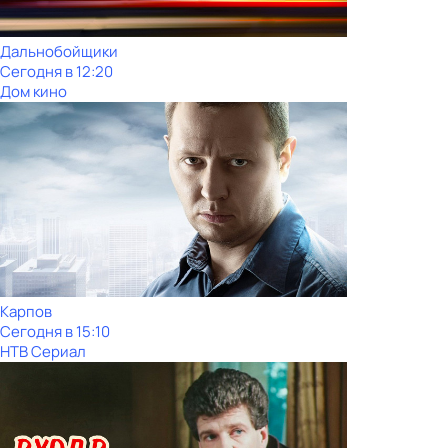
Дальнобойщики
Сегодня в 12:20
Дом кино
Карпов
Сегодня в 15:10
НТВ Сериал