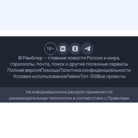
18
+
© Рамблер — главные новости России и мира,
гороскопы, почта, поиск и другие полезные сервисы
Полная версия
Помощь
Политика конфиденциальности
Условия использования
Лайки
Топ-100
Все проекты
На информационном ресурсе применяются
рекомендательные технологии в соответствии с
Правилами