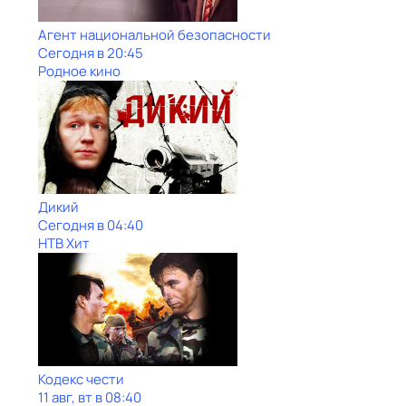
Агент национальной безопасности
Сегодня в 20:45
Родное кино
Дикий
Сегодня в 04:40
НТВ Хит
Кодекс чести
11 авг, вт в 08:40