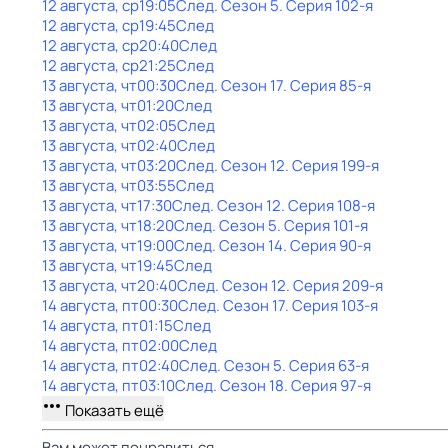
12 августа, ср
19:05
След
. Сезон 5
. Серия 102-я
12 августа, ср
19:45
След
12 августа, ср
20:40
След
12 августа, ср
21:25
След
13 августа, чт
00:30
След
. Сезон 17
. Серия 85-я
13 августа, чт
01:20
След
13 августа, чт
02:05
След
13 августа, чт
02:40
След
13 августа, чт
03:20
След
. Сезон 12
. Серия 199-я
13 августа, чт
03:55
След
13 августа, чт
17:30
След
. Сезон 12
. Серия 108-я
13 августа, чт
18:20
След
. Сезон 5
. Серия 101-я
13 августа, чт
19:00
След
. Сезон 14
. Серия 90-я
13 августа, чт
19:45
След
13 августа, чт
20:40
След
. Сезон 12
. Серия 209-я
14 августа, пт
00:30
След
. Сезон 17
. Серия 103-я
14 августа, пт
01:15
След
14 августа, пт
02:00
След
14 августа, пт
02:40
След
. Сезон 5
. Серия 63-я
14 августа, пт
03:10
След
. Сезон 18
. Серия 97-я
Показать ещё
Вам может понравиться