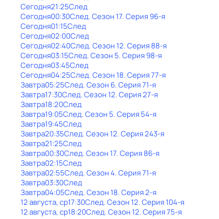
Сегодня
21:25
След
Сегодня
00:30
След
. Сезон 17
. Серия 96-я
Сегодня
01:15
След
Сегодня
02:00
След
Сегодня
02:40
След
. Сезон 12
. Серия 88-я
Сегодня
03:15
След
. Сезон 5
. Серия 98-я
Сегодня
03:45
След
Сегодня
04:25
След
. Сезон 18
. Серия 77-я
Завтра
05:25
След
. Сезон 6
. Серия 71-я
Завтра
17:30
След
. Сезон 12
. Серия 27-я
Завтра
18:20
След
Завтра
19:05
След
. Сезон 5
. Серия 54-я
Завтра
19:45
След
Завтра
20:35
След
. Сезон 12
. Серия 243-я
Завтра
21:25
След
Завтра
00:30
След
. Сезон 17
. Серия 86-я
Завтра
02:15
След
Завтра
02:55
След
. Сезон 4
. Серия 71-я
Завтра
03:30
След
Завтра
04:05
След
. Сезон 18
. Серия 2-я
12 августа, ср
17:30
След
. Сезон 12
. Серия 104-я
12 августа, ср
18:20
След
. Сезон 12
. Серия 75-я