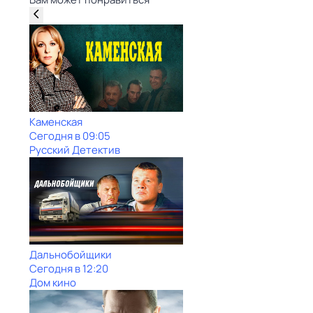
Каменская
Сегодня в 09:05
Русский Детектив
Дальнобойщики
Сегодня в 12:20
Дом кино