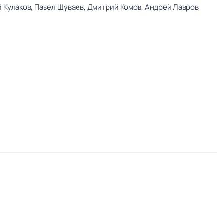
 Кулаков,
Павел Шуваев,
Дмитрий Комов,
Андрей Лавров