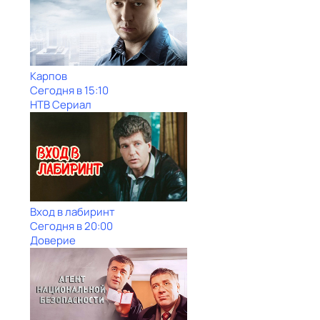
Карпов
Сегодня в 15:10
НТВ Сериал
Вход в лабиринт
Сегодня в 20:00
Доверие