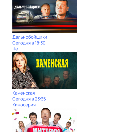
Дальнобойщики
Сегодня в 18:30
Че
Каменская
Сегодня в 23:35
Киносерия