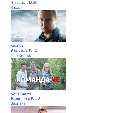
9 авг, вс в 13:30
Звезда
Карпов
9 авг, вс в 15:12
НТВ Сериал
Команда Че
10 авг, пн в 10:00
Вариант