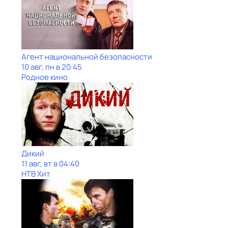
Агент национальной безопасности
10 авг, пн в 20:45
Родное кино
Дикий
11 авг, вт в 04:40
НТВ Хит