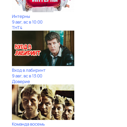
Интерны
9 авг, вс в 10:00
ТНТ4
Вход в лабиринт
9 авг, вс в 13:00
Доверие
Команда восемь