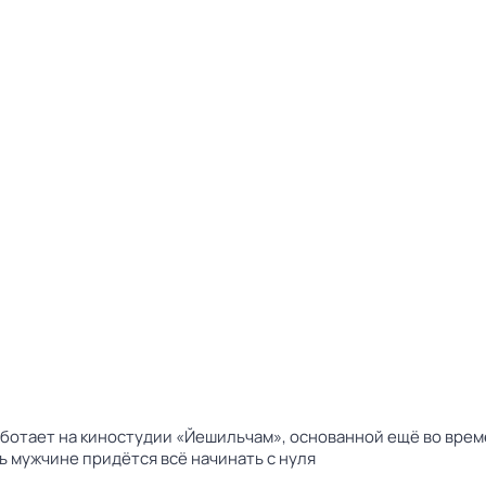
ботает на киностудии «Йешильчам», основанной ещё во врем
ь мужчине придётся всё начинать с нуля