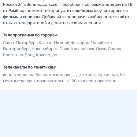
Россия 24 в Зеленодольске. Подробная программа передач на ТВ
от Рамблер поможет не пропустить любимые шоу, интересные
фильмы и сериалы. Добавляйте передачи в избранное, читайте
отзывы телезрителей и делитесь своим мнением.
Телепрограмма по городам:
Санкт-Петербург
Казань
Нижний Новгород
Челябинск
Екатеринбург
Новосибирск
Сочи
Красноярск
Омск
Самара
Ростов-на-Дону
Краснодар
Телеканалы по тематикам:
кино и сериалы
бесплатные каналы
детские
спортивные
hd
местные каналы
познавательные
20 каналов
новостные