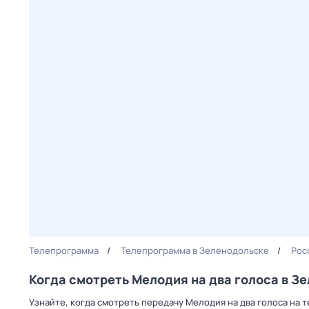
Телепрограмма
Телепрограмма в Зеленодольске
Рос
Когда смотреть Мелодия на два голоса в З
Узнайте, когда смотреть передачу Мелодия на два голоса на 