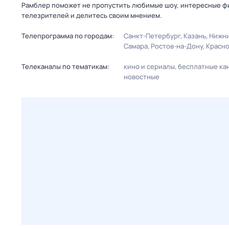
Рамблер поможет не пропустить любимые шоу, интересные фи
телезрителей и делитесь своим мнением.
Телепрограмма по городам:
Санкт-Петербург
Казань
Нижни
Самара
Ростов-на-Дону
Красн
Телеканалы по тематикам:
кино и сериалы
бесплатные ка
новостные