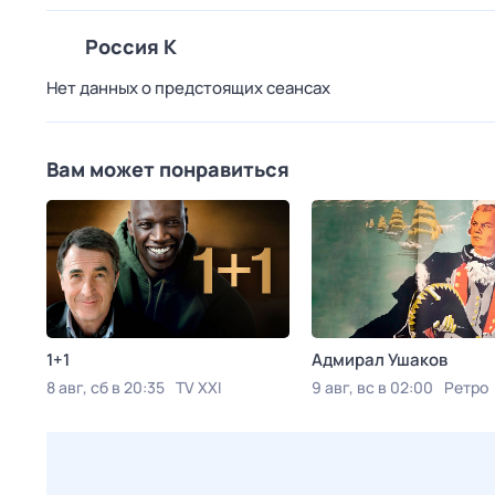
Россия К
Нет данных о предстоящих сеансах
Вам может понравиться
1+1
Адмирал Ушаков
8 авг, сб в 20:35
TV XXI
9 авг, вс в 02:00
Ретро