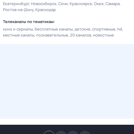
Екатеринбург
Новосибирск
Сочи
Красноярск
Омск
Самара
Ростов-на-Дону
Краснодар
Телеканалы по тематикам:
кино и сериалы
бесплатные каналы
детские
спортивные
hd
местные каналы
познавательные
20 каналов
новостные