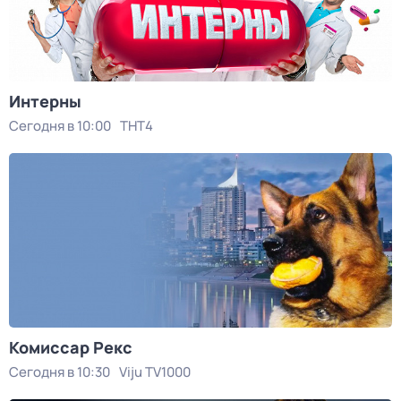
Интерны
Сегодня в 10:00
ТНТ4
Комиссар Рекс
Сегодня в 10:30
Viju TV1000