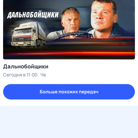
Дальнобойщики
Сегодня в 11:00
Че
Больше похожих передач