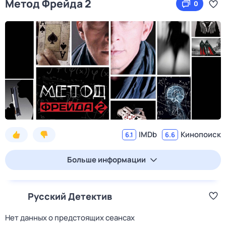
Метод Фрейда 2
0
IMDb
Кинопоиск
6.1
6.6
Больше информации
Русский Детектив
Нет данных о предстоящих сеансах