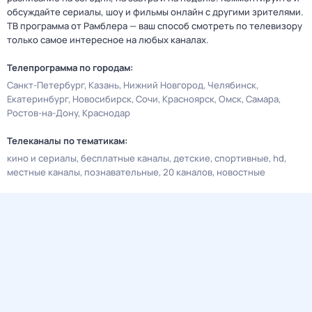
обсуждайте сериалы, шоу и фильмы онлайн с другими зрителями.
ТВ программа от Рамблера — ваш способ смотреть по телевизору
только самое интересное на любых каналах.
Телепрограмма по городам:
Санкт-Петербург
Казань
Нижний Новгород
Челябинск
Екатеринбург
Новосибирск
Сочи
Красноярск
Омск
Самара
Ростов-на-Дону
Краснодар
Телеканалы по тематикам:
кино и сериалы
бесплатные каналы
детские
спортивные
hd
местные каналы
познавательные
20 каналов
новостные