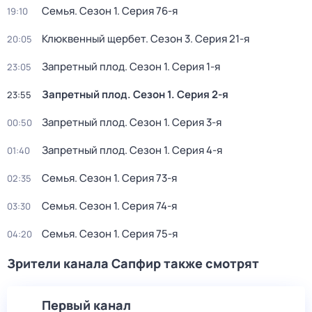
Семья
. Сезон 1
. Серия 76-я
19:10
Клюквенный щербет
. Сезон 3
. Серия 21-я
20:05
Запретный плод
. Сезон 1
. Серия 1-я
23:05
Запретный плод
. Сезон 1
. Серия 2-я
23:55
Запретный плод
. Сезон 1
. Серия 3-я
00:50
Запретный плод
. Сезон 1
. Серия 4-я
01:40
Семья
. Сезон 1
. Серия 73-я
02:35
Семья
. Сезон 1
. Серия 74-я
03:30
Семья
. Сезон 1
. Серия 75-я
04:20
Зрители канала Сапфир также смотрят
Первый канал