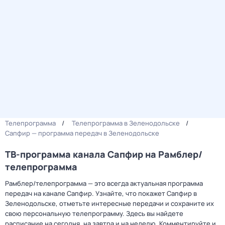
Телепрограмма
Телепрограмма в Зеленодольске
Сапфир — программа передач в Зеленодольске
ТВ-программа канала Сапфир на Рамблер/
телепрограмма
Рамблер/телепрограмма — это всегда актуальная программа
передач на канале Сапфир. Узнайте, что покажет Сапфир в
Зеленодольске, отметьте интересные передачи и сохраните их
свою персональную телепрограмму. Здесь вы найдете
расписание на сегодня, на завтра и на неделю. Комментируйте и