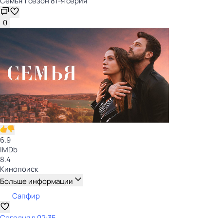
Семья 1 сезон 81-я серия
0
6.9
IMDb
8.4
Кинопоиск
Больше информации
Сапфир
Сегодня в 02:35