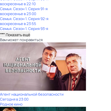
воскресенье
в
22:10
Семья
. Сезон 1
. Серия 91-я
воскресенье
в
23:00
Семья
. Сезон 1
. Серия 92-я
воскресенье
в
23:55
Семья
. Сезон 1
. Серия 93-я
Показать ещё
Вам может понравиться
Агент национальной безопасности
Сегодня в 23:00
Родное кино