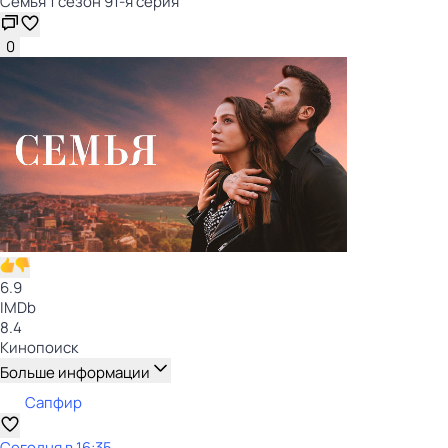
Семья 1 сезон 91-я серия
0
6.9
IMDb
8.4
Кинопоиск
Больше информации
Сапфир
Сегодня в 16:35