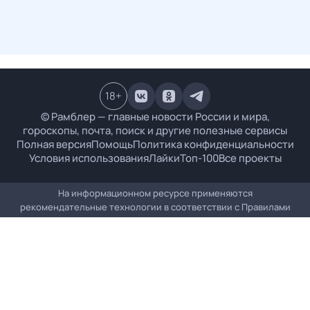
18
+
© Рамблер — главные новости России и мира,
гороскопы, почта, поиск и другие полезные сервисы
Полная версия
Помощь
Политика конфиденциальности
Условия использования
Лайки
Топ-100
Все проекты
На информационном ресурсе применяются
рекомендательные технологии в соответствии с
Правилами