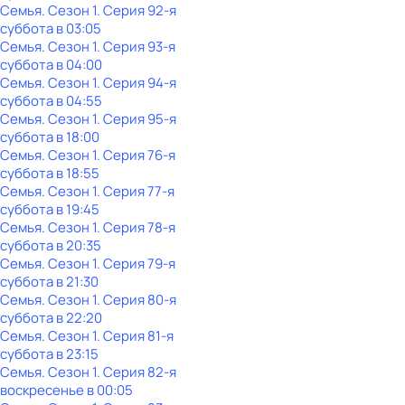
Семья
. Сезон 1
. Серия 92-я
суббота
в
03:05
Семья
. Сезон 1
. Серия 93-я
суббота
в
04:00
Семья
. Сезон 1
. Серия 94-я
суббота
в
04:55
Семья
. Сезон 1
. Серия 95-я
суббота
в
18:00
Семья
. Сезон 1
. Серия 76-я
суббота
в
18:55
Семья
. Сезон 1
. Серия 77-я
суббота
в
19:45
Семья
. Сезон 1
. Серия 78-я
суббота
в
20:35
Семья
. Сезон 1
. Серия 79-я
суббота
в
21:30
Семья
. Сезон 1
. Серия 80-я
суббота
в
22:20
Семья
. Сезон 1
. Серия 81-я
суббота
в
23:15
Семья
. Сезон 1
. Серия 82-я
воскресенье
в
00:05