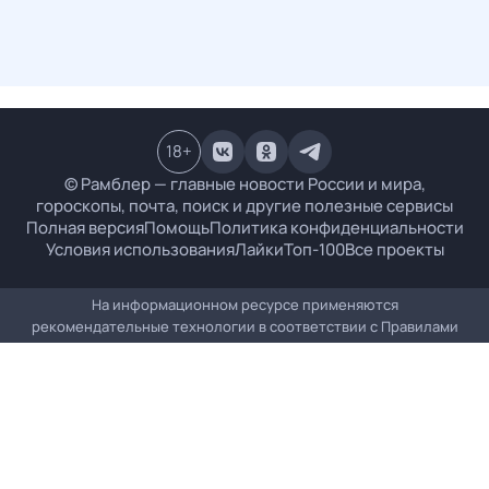
18
+
© Рамблер — главные новости России и мира,
гороскопы, почта, поиск и другие полезные сервисы
Полная версия
Помощь
Политика конфиденциальности
Условия использования
Лайки
Топ-100
Все проекты
На информационном ресурсе применяются
рекомендательные технологии в соответствии с
Правилами