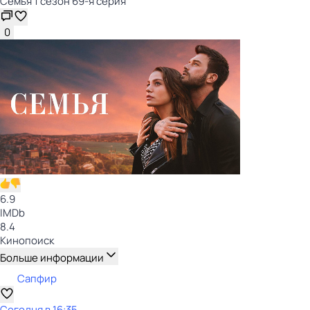
Семья 1 сезон 69-я серия
0
6.9
IMDb
8.4
Кинопоиск
Больше информации
Сапфир
Сегодня в 16:35