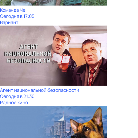
Команда Че
Сегодня в 17:05
Вариант
Агент национальной безопасности
Сегодня в 21:30
Родное кино