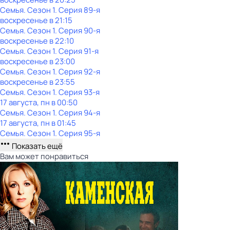
Семья
. Сезон 1
. Серия 89-я
воскресенье
в
21:15
Семья
. Сезон 1
. Серия 90-я
воскресенье
в
22:10
Семья
. Сезон 1
. Серия 91-я
воскресенье
в
23:00
Семья
. Сезон 1
. Серия 92-я
воскресенье
в
23:55
Семья
. Сезон 1
. Серия 93-я
17 августа, пн в 00:50
Семья
. Сезон 1
. Серия 94-я
17 августа, пн в 01:45
Семья
. Сезон 1
. Серия 95-я
Показать ещё
Вам может понравиться