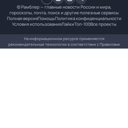
© Рамблер — главные новости России и мира,
гороскопы, почта, поиск и другие полезные сервисы
Полная версия
Помощь
Политика конфиденциальности
Условия использования
Лайки
Топ-100
Все проекты
На информационном ресурсе применяются
рекомендательные технологии в соответствии с
Правилами