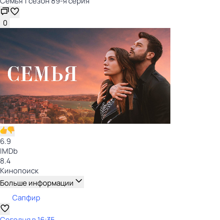
Семья 1 сезон 89-я серия
0
6.9
IMDb
8.4
Кинопоиск
Больше информации
Сапфир
Сегодня в 16:35