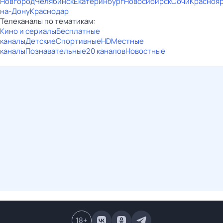
Новгород
Челябинск
Екатеринбург
Новосибирск
Сочи
Красноя
на-Дону
Краснодар
Телеканалы по тематикам:
Кино и сериалы
Бесплатные
каналы
Детские
Спортивные
HD
Местные
каналы
Познавательные
20 каналов
Новостные
18
+