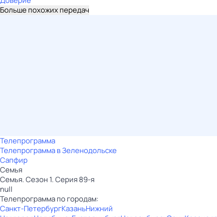
Доверие
Больше похожих передач
Телепрограмма
Телепрограмма в Зеленодольске
Сапфир
Семья
Семья. Сезон 1. Серия 89-я
null
Телепрограмма по городам:
Санкт-Петербург
Казань
Нижний