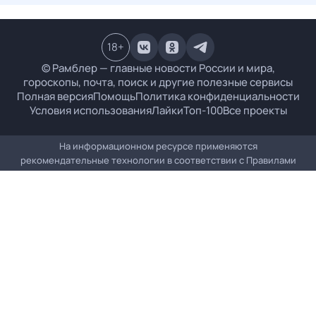
18
+
© Рамблер — главные новости России и мира,
гороскопы, почта, поиск и другие полезные сервисы
Полная версия
Помощь
Политика конфиденциальности
Условия использования
Лайки
Топ-100
Все проекты
На информационном ресурсе применяются
рекомендательные технологии в соответствии с
Правилами