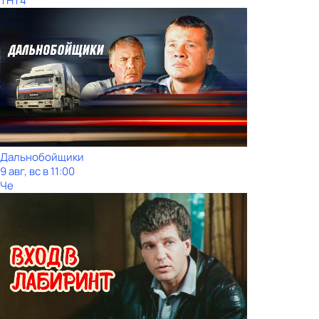
ТНТ4
Дальнобойщики
9 авг, вс в 11:00
Че