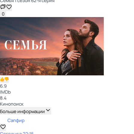
Семья 1 сезон 62-я серия
0
6.9
IMDb
8.4
Кинопоиск
Больше информации
Сапфир
Сегодня в 22:15