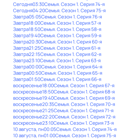
Сегодня
03:30
Семья
. Сезон 1
. Серия 74-я
Сегодня
04:20
Семья
. Сезон 1
. Серия 75-я
Завтра
05:05
Семья
. Сезон 1
. Серия 76-я
Завтра
18:00
Семья
. Сезон 1
. Серия 57-я
Завтра
18:50
Семья
. Сезон 1
. Серия 58-я
Завтра
19:40
Семья
. Сезон 1
. Серия 59-я
Завтра
20:30
Семья
. Сезон 1
. Серия 60-я
Завтра
21:25
Семья
. Сезон 1
. Серия 61-я
Завтра
22:15
Семья
. Сезон 1
. Серия 62-я
Завтра
23:10
Семья
. Сезон 1
. Серия 63-я
Завтра
00:00
Семья
. Сезон 1
. Серия 64-я
Завтра
00:50
Семья
. Сезон 1
. Серия 65-я
Завтра
01:50
Семья
. Сезон 1
. Серия 66-я
воскресенье
18:00
Семья
. Сезон 1
. Серия 67-я
воскресенье
18:50
Семья
. Сезон 1
. Серия 68-я
воскресенье
19:40
Семья
. Сезон 1
. Серия 69-я
воскресенье
20:35
Семья
. Сезон 1
. Серия 70-я
воскресенье
21:25
Семья
. Сезон 1
. Серия 71-я
воскресенье
22:20
Семья
. Сезон 1
. Серия 72-я
воскресенье
23:10
Семья
. Сезон 1
. Серия 73-я
10 августа, пн
00:05
Семья
. Сезон 1
. Серия 74-я
10 августа, пн
01:00
Семья
. Сезон 1
. Серия 75-я