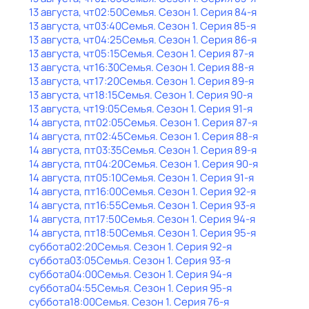
13 августа, чт
02:50
Семья
. Сезон 1
. Серия 84-я
13 августа, чт
03:40
Семья
. Сезон 1
. Серия 85-я
13 августа, чт
04:25
Семья
. Сезон 1
. Серия 86-я
13 августа, чт
05:15
Семья
. Сезон 1
. Серия 87-я
13 августа, чт
16:30
Семья
. Сезон 1
. Серия 88-я
13 августа, чт
17:20
Семья
. Сезон 1
. Серия 89-я
13 августа, чт
18:15
Семья
. Сезон 1
. Серия 90-я
13 августа, чт
19:05
Семья
. Сезон 1
. Серия 91-я
14 августа, пт
02:05
Семья
. Сезон 1
. Серия 87-я
14 августа, пт
02:45
Семья
. Сезон 1
. Серия 88-я
14 августа, пт
03:35
Семья
. Сезон 1
. Серия 89-я
14 августа, пт
04:20
Семья
. Сезон 1
. Серия 90-я
14 августа, пт
05:10
Семья
. Сезон 1
. Серия 91-я
14 августа, пт
16:00
Семья
. Сезон 1
. Серия 92-я
14 августа, пт
16:55
Семья
. Сезон 1
. Серия 93-я
14 августа, пт
17:50
Семья
. Сезон 1
. Серия 94-я
14 августа, пт
18:50
Семья
. Сезон 1
. Серия 95-я
суббота
02:20
Семья
. Сезон 1
. Серия 92-я
суббота
03:05
Семья
. Сезон 1
. Серия 93-я
суббота
04:00
Семья
. Сезон 1
. Серия 94-я
суббота
04:55
Семья
. Сезон 1
. Серия 95-я
суббота
18:00
Семья
. Сезон 1
. Серия 76-я