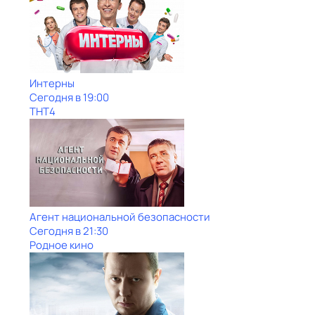
Интерны
Сегодня в 19:00
ТНТ4
Агент национальной безопасности
Сегодня в 21:30
Родное кино