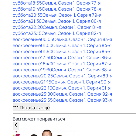
суббота
18:55
Семья
. Сезон 1
. Серия 77-я
суббота
19:45
Семья
. Сезон 1
. Серия 78-я
суббота
20:35
Семья
. Сезон 1
. Серия 79-я
суббота
21:30
Семья
. Сезон 1
. Серия 80-я
суббота
22:20
Семья
. Сезон 1
. Серия 81-я
суббота
23:15
Семья
. Сезон 1
. Серия 82-я
воскресенье
00:05
Семья
. Сезон 1
. Серия 83-я
воскресенье
01:00
Семья
. Сезон 1
. Серия 84-я
воскресенье
01:50
Семья
. Сезон 1
. Серия 85-я
воскресенье
17:50
Семья
. Сезон 1
. Серия 86-я
воскресенье
18:40
Семья
. Сезон 1
. Серия 87-я
воскресенье
19:30
Семья
. Сезон 1
. Серия 88-я
воскресенье
20:25
Семья
. Сезон 1
. Серия 89-я
воскресенье
21:15
Семья
. Сезон 1
. Серия 90-я
воскресенье
22:10
Семья
. Сезон 1
. Серия 91-я
воскресенье
23:00
Семья
. Сезон 1
. Серия 92-я
воскресенье
23:55
Семья
. Сезон 1
. Серия 93-я
Показать ещё
Вам может понравиться