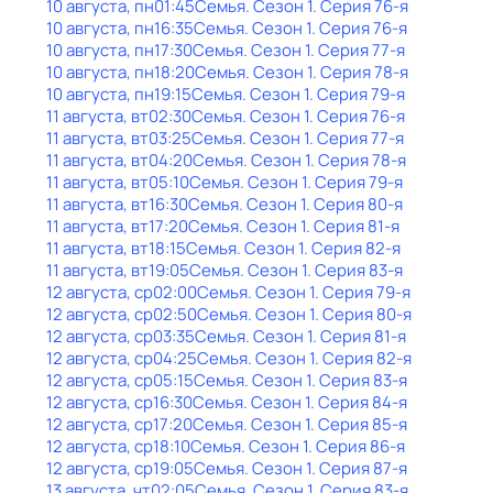
10 августа, пн
01:45
Семья
. Сезон 1
. Серия 76-я
10 августа, пн
16:35
Семья
. Сезон 1
. Серия 76-я
10 августа, пн
17:30
Семья
. Сезон 1
. Серия 77-я
10 августа, пн
18:20
Семья
. Сезон 1
. Серия 78-я
10 августа, пн
19:15
Семья
. Сезон 1
. Серия 79-я
11 августа, вт
02:30
Семья
. Сезон 1
. Серия 76-я
11 августа, вт
03:25
Семья
. Сезон 1
. Серия 77-я
11 августа, вт
04:20
Семья
. Сезон 1
. Серия 78-я
11 августа, вт
05:10
Семья
. Сезон 1
. Серия 79-я
11 августа, вт
16:30
Семья
. Сезон 1
. Серия 80-я
11 августа, вт
17:20
Семья
. Сезон 1
. Серия 81-я
11 августа, вт
18:15
Семья
. Сезон 1
. Серия 82-я
11 августа, вт
19:05
Семья
. Сезон 1
. Серия 83-я
12 августа, ср
02:00
Семья
. Сезон 1
. Серия 79-я
12 августа, ср
02:50
Семья
. Сезон 1
. Серия 80-я
12 августа, ср
03:35
Семья
. Сезон 1
. Серия 81-я
12 августа, ср
04:25
Семья
. Сезон 1
. Серия 82-я
12 августа, ср
05:15
Семья
. Сезон 1
. Серия 83-я
12 августа, ср
16:30
Семья
. Сезон 1
. Серия 84-я
12 августа, ср
17:20
Семья
. Сезон 1
. Серия 85-я
12 августа, ср
18:10
Семья
. Сезон 1
. Серия 86-я
12 августа, ср
19:05
Семья
. Сезон 1
. Серия 87-я
13 августа, чт
02:05
Семья
. Сезон 1
. Серия 83-я