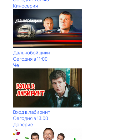
Киносерия
Дальнобойщики
Сегодня в 11:00
Че
Вход в лабиринт
Сегодня в 13:00
Доверие