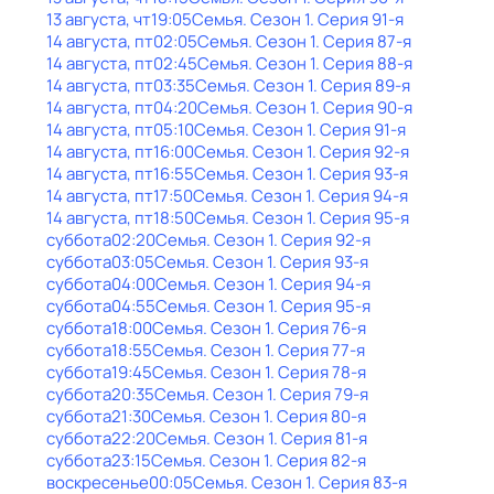
13 августа, чт
19:05
Семья
. Сезон 1
. Серия 91-я
14 августа, пт
02:05
Семья
. Сезон 1
. Серия 87-я
14 августа, пт
02:45
Семья
. Сезон 1
. Серия 88-я
14 августа, пт
03:35
Семья
. Сезон 1
. Серия 89-я
14 августа, пт
04:20
Семья
. Сезон 1
. Серия 90-я
14 августа, пт
05:10
Семья
. Сезон 1
. Серия 91-я
14 августа, пт
16:00
Семья
. Сезон 1
. Серия 92-я
14 августа, пт
16:55
Семья
. Сезон 1
. Серия 93-я
14 августа, пт
17:50
Семья
. Сезон 1
. Серия 94-я
14 августа, пт
18:50
Семья
. Сезон 1
. Серия 95-я
суббота
02:20
Семья
. Сезон 1
. Серия 92-я
суббота
03:05
Семья
. Сезон 1
. Серия 93-я
суббота
04:00
Семья
. Сезон 1
. Серия 94-я
суббота
04:55
Семья
. Сезон 1
. Серия 95-я
суббота
18:00
Семья
. Сезон 1
. Серия 76-я
суббота
18:55
Семья
. Сезон 1
. Серия 77-я
суббота
19:45
Семья
. Сезон 1
. Серия 78-я
суббота
20:35
Семья
. Сезон 1
. Серия 79-я
суббота
21:30
Семья
. Сезон 1
. Серия 80-я
суббота
22:20
Семья
. Сезон 1
. Серия 81-я
суббота
23:15
Семья
. Сезон 1
. Серия 82-я
воскресенье
00:05
Семья
. Сезон 1
. Серия 83-я