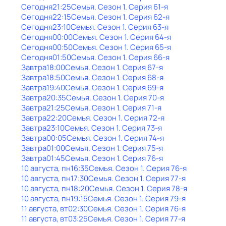
Сегодня
21:25
Семья
. Сезон 1
. Серия 61-я
Сегодня
22:15
Семья
. Сезон 1
. Серия 62-я
Сегодня
23:10
Семья
. Сезон 1
. Серия 63-я
Сегодня
00:00
Семья
. Сезон 1
. Серия 64-я
Сегодня
00:50
Семья
. Сезон 1
. Серия 65-я
Сегодня
01:50
Семья
. Сезон 1
. Серия 66-я
Завтра
18:00
Семья
. Сезон 1
. Серия 67-я
Завтра
18:50
Семья
. Сезон 1
. Серия 68-я
Завтра
19:40
Семья
. Сезон 1
. Серия 69-я
Завтра
20:35
Семья
. Сезон 1
. Серия 70-я
Завтра
21:25
Семья
. Сезон 1
. Серия 71-я
Завтра
22:20
Семья
. Сезон 1
. Серия 72-я
Завтра
23:10
Семья
. Сезон 1
. Серия 73-я
Завтра
00:05
Семья
. Сезон 1
. Серия 74-я
Завтра
01:00
Семья
. Сезон 1
. Серия 75-я
Завтра
01:45
Семья
. Сезон 1
. Серия 76-я
10 августа, пн
16:35
Семья
. Сезон 1
. Серия 76-я
10 августа, пн
17:30
Семья
. Сезон 1
. Серия 77-я
10 августа, пн
18:20
Семья
. Сезон 1
. Серия 78-я
10 августа, пн
19:15
Семья
. Сезон 1
. Серия 79-я
11 августа, вт
02:30
Семья
. Сезон 1
. Серия 76-я
11 августа, вт
03:25
Семья
. Сезон 1
. Серия 77-я