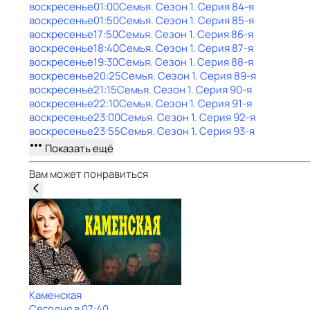
воскресенье
01:00
Семья
. Сезон 1
. Серия 84-я
воскресенье
01:50
Семья
. Сезон 1
. Серия 85-я
воскресенье
17:50
Семья
. Сезон 1
. Серия 86-я
воскресенье
18:40
Семья
. Сезон 1
. Серия 87-я
воскресенье
19:30
Семья
. Сезон 1
. Серия 88-я
воскресенье
20:25
Семья
. Сезон 1
. Серия 89-я
воскресенье
21:15
Семья
. Сезон 1
. Серия 90-я
воскресенье
22:10
Семья
. Сезон 1
. Серия 91-я
воскресенье
23:00
Семья
. Сезон 1
. Серия 92-я
воскресенье
23:55
Семья
. Сезон 1
. Серия 93-я
Показать ещё
Вам может понравиться
Каменская
Сегодня в 07:40