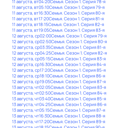
11 августа, вт
04:20
Семья
. Сезон 1
. Серия 78-я
11 августа, вт
05:10
Семья
. Сезон 1
. Серия 79-я
11 августа, вт
16:30
Семья
. Сезон 1
. Серия 80-я
11 августа, вт
17:20
Семья
. Сезон 1
. Серия 81-я
11 августа, вт
18:15
Семья
. Сезон 1
. Серия 82-я
11 августа, вт
19:05
Семья
. Сезон 1
. Серия 83-я
12 августа, ср
02:00
Семья
. Сезон 1
. Серия 79-я
12 августа, ср
02:50
Семья
. Сезон 1
. Серия 80-я
12 августа, ср
03:35
Семья
. Сезон 1
. Серия 81-я
12 августа, ср
04:25
Семья
. Сезон 1
. Серия 82-я
12 августа, ср
05:15
Семья
. Сезон 1
. Серия 83-я
12 августа, ср
16:30
Семья
. Сезон 1
. Серия 84-я
12 августа, ср
17:20
Семья
. Сезон 1
. Серия 85-я
12 августа, ср
18:10
Семья
. Сезон 1
. Серия 86-я
12 августа, ср
19:05
Семья
. Сезон 1
. Серия 87-я
13 августа, чт
02:05
Семья
. Сезон 1
. Серия 83-я
13 августа, чт
02:50
Семья
. Сезон 1
. Серия 84-я
13 августа, чт
03:40
Семья
. Сезон 1
. Серия 85-я
13 августа, чт
04:25
Семья
. Сезон 1
. Серия 86-я
13 августа, чт
05:15
Семья
. Сезон 1
. Серия 87-я
13 августа, чт
16:30
Семья
. Сезон 1
. Серия 88-я
13 августа, чт
17:20
Семья
. Сезон 1
. Серия 89-я
13 августа, чт
18:15
Семья
. Сезон 1
. Серия 90-я