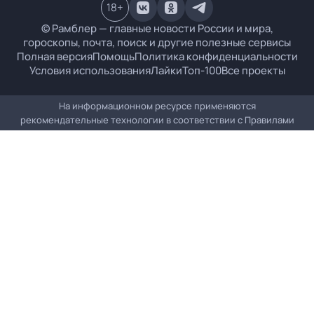
18
+
© Рамблер — главные новости России и мира,
гороскопы, почта, поиск и другие полезные сервисы
Полная версия
Помощь
Политика конфиденциальности
Условия использования
Лайки
Топ-100
Все проекты
На информационном ресурсе применяются
рекомендательные технологии в соответствии с
Правилами