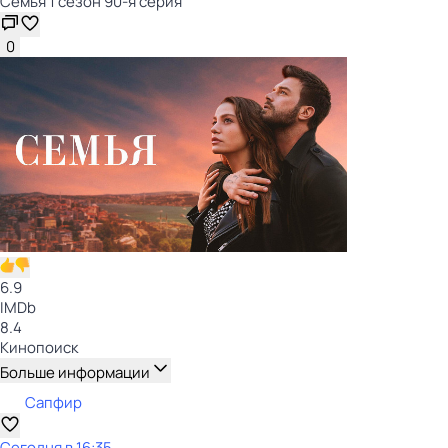
Семья 1 сезон 90-я серия
0
6.9
IMDb
8.4
Кинопоиск
Больше информации
Сапфир
Сегодня в 16:35