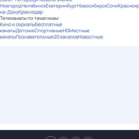
Новгород
Челябинск
Екатеринбург
Новосибирск
Сочи
Красноя
на-Дону
Краснодар
Телеканалы по тематикам:
Кино и сериалы
Бесплатные
каналы
Детские
Спортивные
HD
Местные
каналы
Познавательные
20 каналов
Новостные