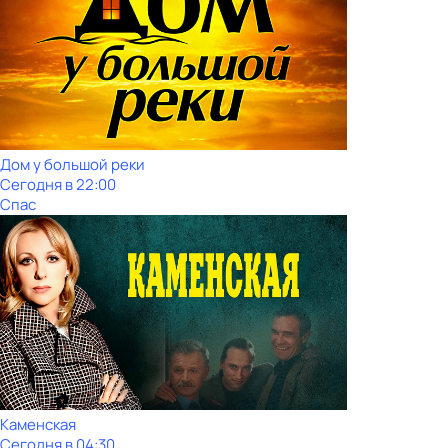
Дом у большой реки
Сегодня в 22:00
Спас
Каменская
Сегодня в 04:30