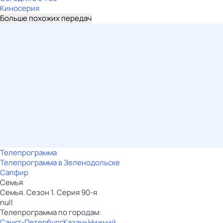
Киносерия
Больше похожих передач
Телепрограмма
Телепрограмма в Зеленодольске
Сапфир
Семья
Семья. Сезон 1. Серия 90-я
null
Телепрограмма по городам:
Санкт-Петербург
Казань
Нижний