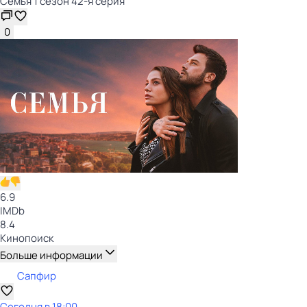
Семья 1 сезон 42-я серия
0
6.9
IMDb
8.4
Кинопоиск
Больше информации
Сапфир
Сегодня в 18:00