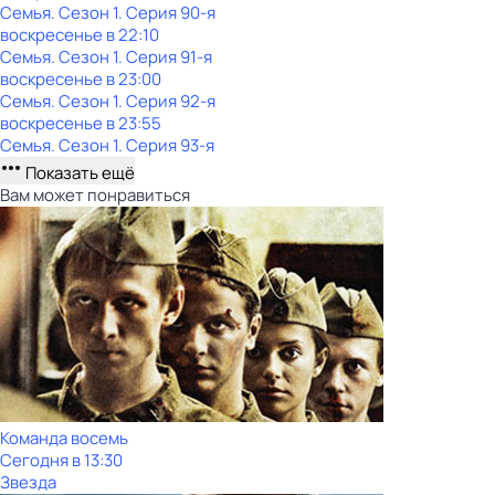
Семья
. Сезон 1
. Серия 90-я
воскресенье
в
22:10
Семья
. Сезон 1
. Серия 91-я
воскресенье
в
23:00
Семья
. Сезон 1
. Серия 92-я
воскресенье
в
23:55
Семья
. Сезон 1
. Серия 93-я
Показать ещё
Вам может понравиться
Команда восемь
Сегодня в 13:30
Звезда