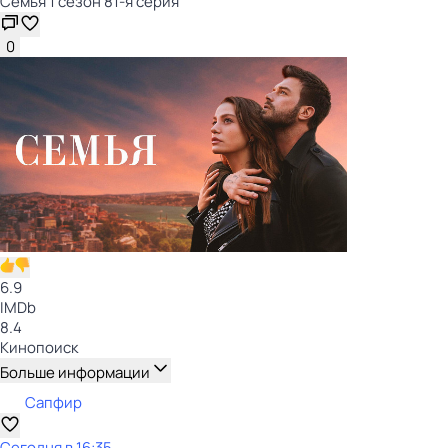
Семья 1 сезон 81-я серия
0
6.9
IMDb
8.4
Кинопоиск
Больше информации
Сапфир
Сегодня в 16:35