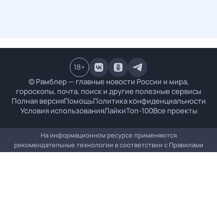
18
+
© Рамблер — главные новости России и мира,
гороскопы, почта, поиск и другие полезные сервисы
Полная версия
Помощь
Политика конфиденциальности
Условия использования
Лайки
Топ-100
Все проекты
На информационном ресурсе применяются
рекомендательные технологии в соответствии с
Правилами