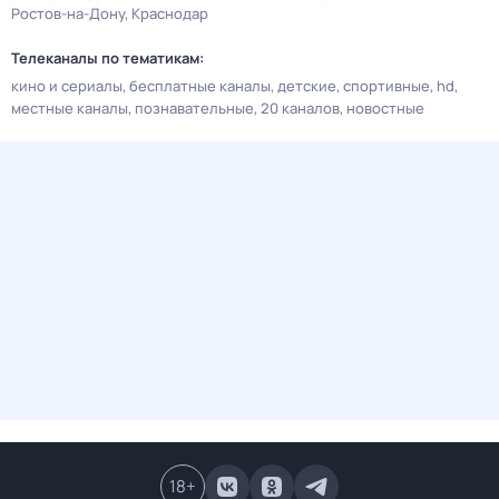
Ростов-на-Дону
Краснодар
Телеканалы по тематикам:
кино и сериалы
бесплатные каналы
детские
спортивные
hd
местные каналы
познавательные
20 каналов
новостные
18
+