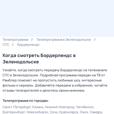
Телепрограмма
Телепрограмма в Зеленодольске
СТС
Бордерлендс
Когда смотреть Бордерлендс в
Зеленодольске
Узнайте, когда смотреть передачу Бордерлендс на телеканале
СТС в Зеленодольске. Подробная программа передач на ТВ от
Рамблер поможет не пропустить любимые шоу, интересные
фильмы и сериалы. Добавляйте передачи в избранное, читайте
отзывы телезрителей и делитесь своим мнением.
Телепрограмма по городам:
Санкт-Петербург
Казань
Нижний Новгород
Челябинск
Екатеринбург
Новосибирск
Сочи
Красноярск
Омск
Самара