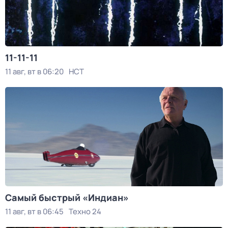
11-11-11
11 авг, вт в 06:20
НСТ
Самый быстрый «Индиан»
11 авг, вт в 06:45
Техно 24