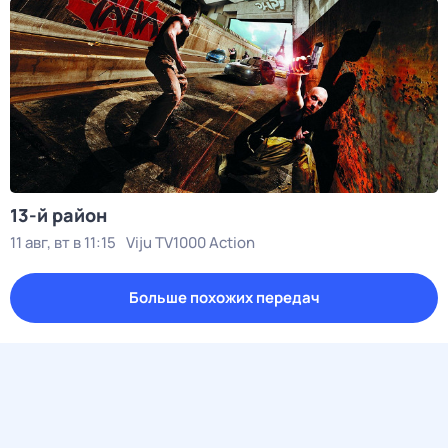
13-й район
11 авг, вт в 11:15
Viju TV1000 Action
Больше похожих передач