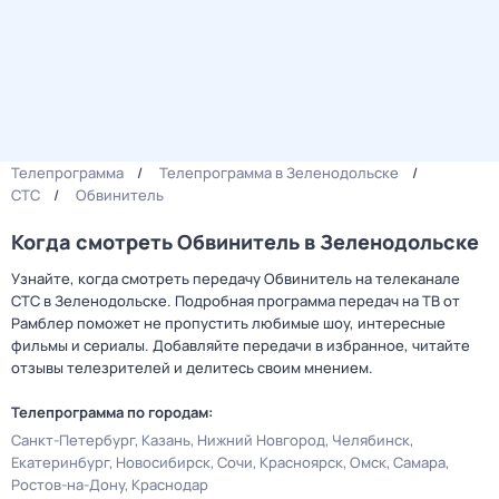
Телепрограмма
Телепрограмма в Зеленодольске
СТС
Обвинитель
Когда смотреть Обвинитель в Зеленодольске
Узнайте, когда смотреть передачу Обвинитель на телеканале
СТС в Зеленодольске. Подробная программа передач на ТВ от
Рамблер поможет не пропустить любимые шоу, интересные
фильмы и сериалы. Добавляйте передачи в избранное, читайте
отзывы телезрителей и делитесь своим мнением.
Телепрограмма по городам:
Санкт-Петербург
Казань
Нижний Новгород
Челябинск
Екатеринбург
Новосибирск
Сочи
Красноярск
Омск
Самара
Ростов-на-Дону
Краснодар