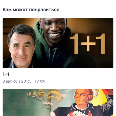
Вам может понравиться
1+1
8 авг, сб в 20:35
TV XXI