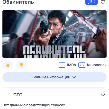
Обвинитель
0
IMDb
Кинопоиск
6.6
7.2
Больше информации
СТС
Нет данных о предстоящих сеансах