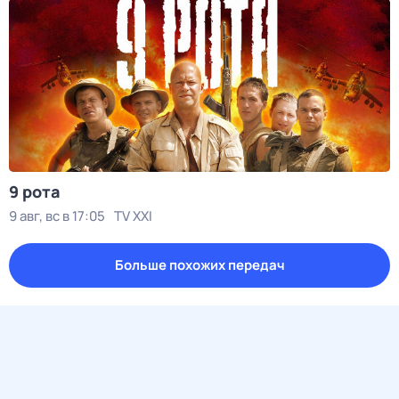
9 рота
9 авг, вс в 17:05
TV XXI
Больше похожих передач