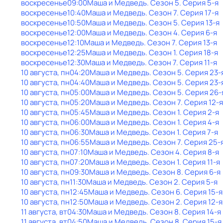
воскресенье
09:00
Маша и Медведь
. Сезон 5
. Серия 5-я
воскресенье
10:40
Маша и Медведь
. Сезон 7
. Серия 17-я
воскресенье
10:50
Маша и Медведь
. Сезон 5
. Серия 13-я
воскресенье
12:00
Маша и Медведь
. Сезон 4
. Серия 6-я
воскресенье
12:10
Маша и Медведь
. Сезон 7
. Серия 13-я
воскресенье
12:25
Маша и Медведь
. Сезон 1
. Серия 18-я
воскресенье
12:30
Маша и Медведь
. Сезон 7
. Серия 11-я
10 августа, пн
04:20
Маша и Медведь
. Сезон 5
. Серия 23-
10 августа, пн
04:40
Маша и Медведь
. Сезон 5
. Серия 23-
10 августа, пн
05:00
Маша и Медведь
. Сезон 5
. Серия 26-
10 августа, пн
05:20
Маша и Медведь
. Сезон 7
. Серия 12-я
10 августа, пн
05:45
Маша и Медведь
. Сезон 1
. Серия 2-я
10 августа, пн
06:00
Маша и Медведь
. Сезон 1
. Серия 4-я
10 августа, пн
06:30
Маша и Медведь
. Сезон 1
. Серия 7-я
10 августа, пн
06:55
Маша и Медведь
. Сезон 7
. Серия 25-
10 августа, пн
07:10
Маша и Медведь
. Сезон 4
. Серия 8-я
10 августа, пн
07:20
Маша и Медведь
. Сезон 1
. Серия 11-я
10 августа, пн
09:30
Маша и Медведь
. Сезон 8
. Серия 6-я
10 августа, пн
11:30
Маша и Медведь
. Сезон 2
. Серия 5-я
10 августа, пн
12:45
Маша и Медведь
. Сезон 6
. Серия 15-я
10 августа, пн
12:50
Маша и Медведь
. Сезон 2
. Серия 12-я
11 августа, вт
04:30
Маша и Медведь
. Сезон 8
. Серия 14-я
11 августа, вт
04:50
Маша и Медведь
. Сезон 8
. Серия 15-я