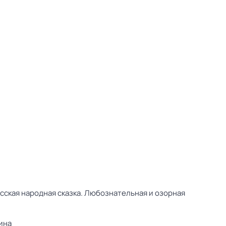
сская народная сказка. Любознательная и озорная
ина