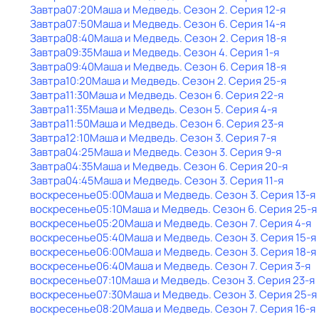
Завтра
07:20
Маша и Медведь
. Сезон 2
. Серия 12-я
Завтра
07:50
Маша и Медведь
. Сезон 6
. Серия 14-я
Завтра
08:40
Маша и Медведь
. Сезон 2
. Серия 18-я
Завтра
09:35
Маша и Медведь
. Сезон 4
. Серия 1-я
Завтра
09:40
Маша и Медведь
. Сезон 6
. Серия 18-я
Завтра
10:20
Маша и Медведь
. Сезон 2
. Серия 25-я
Завтра
11:30
Маша и Медведь
. Сезон 6
. Серия 22-я
Завтра
11:35
Маша и Медведь
. Сезон 5
. Серия 4-я
Завтра
11:50
Маша и Медведь
. Сезон 6
. Серия 23-я
Завтра
12:10
Маша и Медведь
. Сезон 3
. Серия 7-я
Завтра
04:25
Маша и Медведь
. Сезон 3
. Серия 9-я
Завтра
04:35
Маша и Медведь
. Сезон 6
. Серия 20-я
Завтра
04:45
Маша и Медведь
. Сезон 3
. Серия 11-я
воскресенье
05:00
Маша и Медведь
. Сезон 3
. Серия 13-я
воскресенье
05:10
Маша и Медведь
. Сезон 6
. Серия 25-я
воскресенье
05:20
Маша и Медведь
. Сезон 7
. Серия 4-я
воскресенье
05:40
Маша и Медведь
. Сезон 3
. Серия 15-я
воскресенье
06:00
Маша и Медведь
. Сезон 3
. Серия 18-я
воскресенье
06:40
Маша и Медведь
. Сезон 7
. Серия 3-я
воскресенье
07:10
Маша и Медведь
. Сезон 3
. Серия 23-я
воскресенье
07:30
Маша и Медведь
. Сезон 3
. Серия 25-я
воскресенье
08:20
Маша и Медведь
. Сезон 7
. Серия 16-я