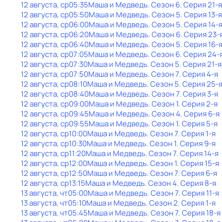
12 августа, ср
05:35
Маша и Медведь
. Сезон 6
. Серия 21-я
12 августа, ср
05:50
Маша и Медведь
. Сезон 5
. Серия 13-я
12 августа, ср
06:00
Маша и Медведь
. Сезон 5
. Серия 14-
12 августа, ср
06:20
Маша и Медведь
. Сезон 6
. Серия 23-
12 августа, ср
06:40
Маша и Медведь
. Сезон 5
. Серия 16-
12 августа, ср
07:05
Маша и Медведь
. Сезон 6
. Серия 24-
12 августа, ср
07:30
Маша и Медведь
. Сезон 5
. Серия 21-я
12 августа, ср
07:50
Маша и Медведь
. Сезон 7
. Серия 4-я
12 августа, ср
08:10
Маша и Медведь
. Сезон 5
. Серия 25-
12 августа, ср
08:40
Маша и Медведь
. Сезон 7
. Серия 3-я
12 августа, ср
09:00
Маша и Медведь
. Сезон 1
. Серия 2-я
12 августа, ср
09:45
Маша и Медведь
. Сезон 4
. Серия 6-я
12 августа, ср
09:55
Маша и Медведь
. Сезон 1
. Серия 5-я
12 августа, ср
10:00
Маша и Медведь
. Сезон 7
. Серия 1-я
12 августа, ср
10:30
Маша и Медведь
. Сезон 1
. Серия 9-я
12 августа, ср
11:20
Маша и Медведь
. Сезон 7
. Серия 14-я
12 августа, ср
12:00
Маша и Медведь
. Сезон 1
. Серия 15-я
12 августа, ср
12:50
Маша и Медведь
. Сезон 7
. Серия 6-я
12 августа, ср
13:15
Маша и Медведь
. Сезон 4
. Серия 8-я
13 августа, чт
05:00
Маша и Медведь
. Сезон 7
. Серия 11-я
13 августа, чт
05:10
Маша и Медведь
. Сезон 2
. Серия 1-я
13 августа, чт
05:45
Маша и Медведь
. Сезон 7
. Серия 18-я