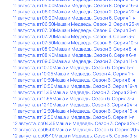
11 августа, вт
05:00
Маша и Медведь
. Сезон 8
. Серия 16-я
11 августа, вт
06:00
Маша и Медведь
. Сезон 2
. Серия 22-я
11 августа, вт
06:20
Маша и Медведь
. Сезон 6
. Серия 1-я
11 августа, вт
06:30
Маша и Медведь
. Сезон 2
. Серия 25-я
11 августа, вт
07:00
Маша и Медведь
. Сезон 6
. Серия 3-я
11 августа, вт
07:20
Маша и Медведь
. Сезон 3
. Серия 3-я
11 августа, вт
07:50
Маша и Медведь
. Сезон 6
. Серия 10-я
11 августа, вт
08:00
Маша и Медведь
. Сезон 3
. Серия 8-я
11 августа, вт
08:40
Маша и Медведь
. Сезон 6
. Серия 6-я
11 августа, вт
09:00
Маша и Медведь
. Сезон 3
. Серия 11-я
11 августа, вт
10:10
Маша и Медведь
. Сезон 6
. Серия 5-я
11 августа, вт
10:25
Маша и Медведь
. Сезон 4
. Серия 1-я
11 августа, вт
10:30
Маша и Медведь
. Сезон 6
. Серия 8-я
11 августа, вт
10:50
Маша и Медведь
. Сезон 3
. Серия 19-я
11 августа, вт
11:45
Маша и Медведь
. Сезон 3
. Серия 23-я
11 августа, вт
11:55
Маша и Медведь
. Сезон 6
. Серия 3-я
11 августа, вт
12:10
Маша и Медведь
. Сезон 3
. Серия 24-я
11 августа, вт
12:30
Маша и Медведь
. Сезон 6
. Серия 15-я
11 августа, вт
12:50
Маша и Медведь
. Сезон 5
. Серия 1-я
12 августа, ср
04:45
Маша и Медведь
. Сезон 3
. Серия 24-
12 августа, ср
05:00
Маша и Медведь
. Сезон 6
. Серия 20-
12 августа, ср
05:10
Маша и Медведь
. Сезон 5
. Серия 9-я