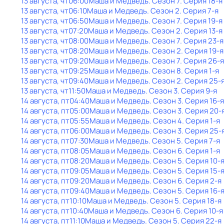
13 августа, чт
06:00
Маша и Медведь
. Сезон 7
. Серия 18-я
13 августа, чт
06:10
Маша и Медведь
. Сезон 2
. Серия 7-я
13 августа, чт
06:50
Маша и Медведь
. Сезон 7
. Серия 19-я
13 августа, чт
07:20
Маша и Медведь
. Сезон 2
. Серия 13-я
13 августа, чт
08:00
Маша и Медведь
. Сезон 7
. Серия 23-я
13 августа, чт
08:20
Маша и Медведь
. Сезон 2
. Серия 19-я
13 августа, чт
09:20
Маша и Медведь
. Сезон 7
. Серия 26-я
13 августа, чт
09:25
Маша и Медведь
. Сезон 8
. Серия 1-я
13 августа, чт
09:40
Маша и Медведь
. Сезон 2
. Серия 25-
13 августа, чт
11:50
Маша и Медведь
. Сезон 3
. Серия 9-я
14 августа, пт
04:40
Маша и Медведь
. Сезон 3
. Серия 16-я
14 августа, пт
05:00
Маша и Медведь
. Сезон 3
. Серия 20-
14 августа, пт
05:55
Маша и Медведь
. Сезон 4
. Серия 1-я
14 августа, пт
06:00
Маша и Медведь
. Сезон 3
. Серия 25-
14 августа, пт
07:30
Маша и Медведь
. Сезон 5
. Серия 7-я
14 августа, пт
08:05
Маша и Медведь
. Сезон 6
. Серия 1-я
14 августа, пт
08:20
Маша и Медведь
. Сезон 5
. Серия 10-
14 августа, пт
09:05
Маша и Медведь
. Сезон 5
. Серия 15-
14 августа, пт
09:20
Маша и Медведь
. Сезон 6
. Серия 2-я
14 августа, пт
09:40
Маша и Медведь
. Сезон 5
. Серия 16-
14 августа, пт
10:10
Маша и Медведь
. Сезон 5
. Серия 18-я
14 августа, пт
10:40
Маша и Медведь
. Сезон 6
. Серия 10-я
14 августа, пт
11:10
Маша и Медведь
. Сезон 5
. Серия 22-я