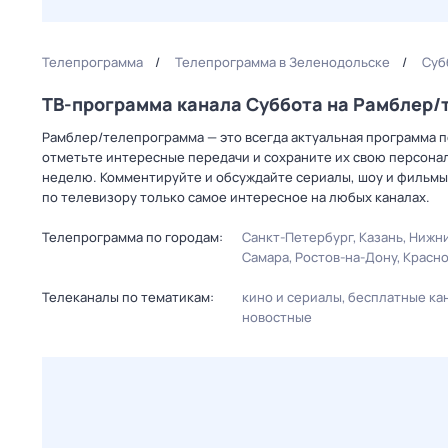
Телепрограмма
Телепрограмма в Зеленодольске
Суб
ТВ-программа канала Суббота на Рамблер
Рамблер/телепрограмма — это всегда актуальная программа пе
отметьте интересные передачи и сохраните их свою персональ
неделю. Комментируйте и обсуждайте сериалы, шоу и фильмы 
по телевизору только самое интересное на любых каналах.
Телепрограмма по городам:
Санкт-Петербург
Казань
Нижни
Самара
Ростов-на-Дону
Красн
Телеканалы по тематикам:
кино и сериалы
бесплатные ка
новостные