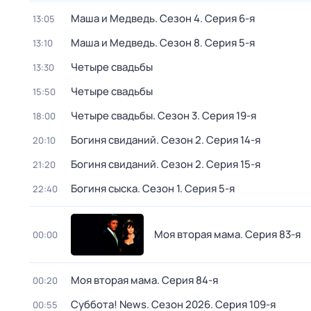
Маша и Медведь
. Сезон 4
. Серия 6-я
13:05
Маша и Медведь
. Сезон 8
. Серия 5-я
13:10
Четыре свадьбы
13:30
Четыре свадьбы
15:50
Четыре свадьбы
. Сезон 3
. Серия 19-я
18:00
Богиня свиданий
. Сезон 2
. Серия 14-я
20:10
Богиня свиданий
. Сезон 2
. Серия 15-я
21:20
Богиня сыска
. Сезон 1
. Серия 5-я
22:40
Моя вторая мама
. Серия 83-я
00:00
Моя вторая мама
. Серия 84-я
00:20
Суббота! News
. Сезон 2026
. Серия 109-я
00:55