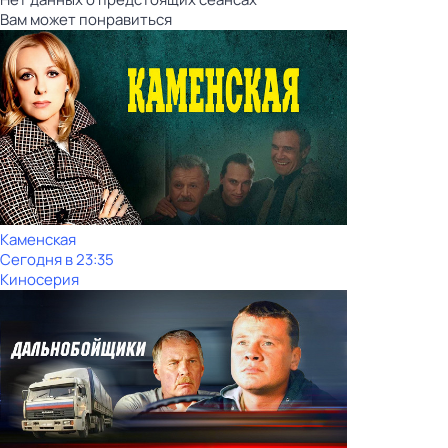
Вам может понравиться
Каменская
Сегодня в 23:35
Киносерия