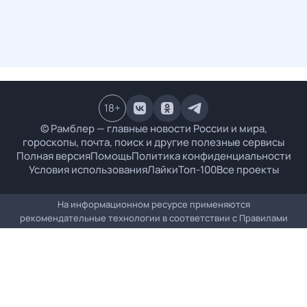
18
+
© Рамблер — главные новости России и мира,
гороскопы, почта, поиск и другие полезные сервисы
Полная версия
Помощь
Политика конфиденциальности
Условия использования
Лайки
Топ-100
Все проекты
На информационном ресурсе применяются
рекомендательные технологии в соответствии с
Правилами