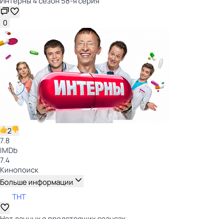
Интерны 4 сезон 58-я серия
0
2
7.8
IMDb
7.4
Кинопоиск
Больше информации
ТНТ
Нет данных о предстоящих сеансах