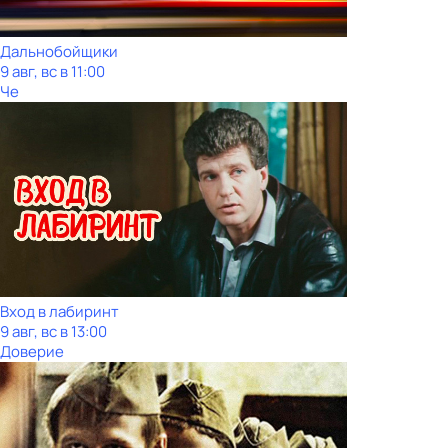
Дальнобойщики
9 авг, вс в 11:00
Че
Вход в лабиринт
9 авг, вс в 13:00
Доверие