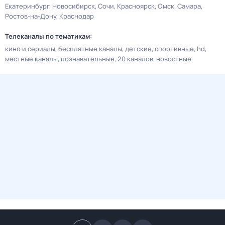
Екатеринбург
Новосибирск
Сочи
Красноярск
Омск
Самара
Ростов-на-Дону
Краснодар
Телеканалы по тематикам:
кино и сериалы
бесплатные каналы
детские
спортивные
hd
местные каналы
познавательные
20 каналов
новостные