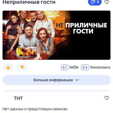
Неприличные гости
0
IMDb
Кинопоиск
6.1
6.5
Больше информации
ТНТ
Нет данных о предстоящих сеансах