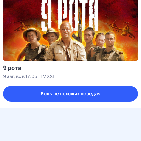
9 рота
9 авг, вс в 17:05
TV XXI
Больше похожих передач