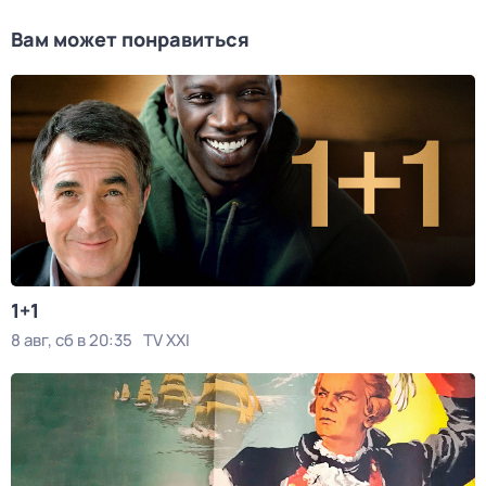
Вам может понравиться
1+1
8 авг, сб в 20:35
TV XXI