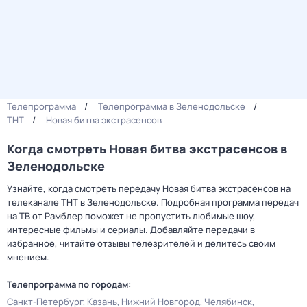
Телепрограмма
Телепрограмма в Зеленодольске
ТНТ
Новая битва экcтраcенсов
Когда смотреть Новая битва экcтраcенсов в
Зеленодольске
Узнайте, когда смотреть передачу Новая битва экcтраcенсов на
телеканале ТНТ в Зеленодольске. Подробная программа передач
на ТВ от Рамблер поможет не пропустить любимые шоу,
интересные фильмы и сериалы. Добавляйте передачи в
избранное, читайте отзывы телезрителей и делитесь своим
мнением.
Телепрограмма по городам:
Санкт-Петербург
Казань
Нижний Новгород
Челябинск