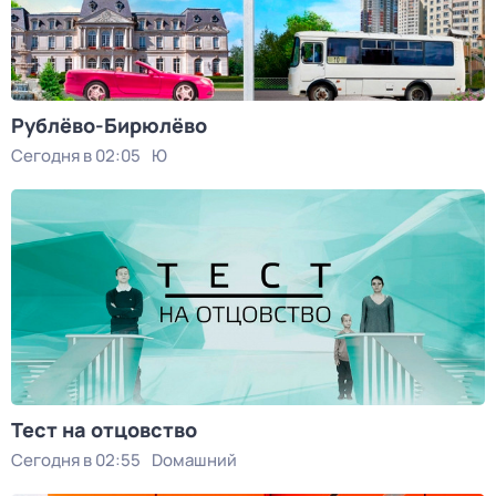
Рублёво-Бирюлёво
Сегодня в 02:05
Ю
Тест нa отцовствo
Сегодня в 02:55
Dомашний