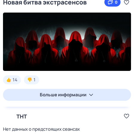
Новая битва экcтраcенсов
0
14
1
Больше информации
ТНТ
Нет данных о предстоящих сеансах