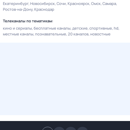
Екатеринбург
Новосибирск
Сочи
Красноярск
Омск
Самара
Ростов-на-Дону
Краснодар
Телеканалы по тематикам:
кино и сериалы
бесплатные каналы
детские
спортивные
hd
местные каналы
познавательные
20 каналов
новостные