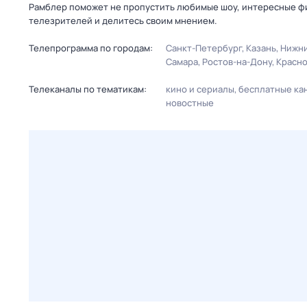
Рамблер поможет не пропустить любимые шоу, интересные фи
телезрителей и делитесь своим мнением.
Телепрограмма по городам:
Санкт-Петербург
Казань
Нижни
Самара
Ростов-на-Дону
Красн
Телеканалы по тематикам:
кино и сериалы
бесплатные ка
новостные