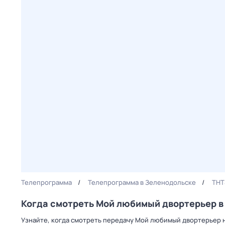
Телепрограмма
Телепрограмма в Зеленодольске
ТНТ
Когда смотреть Мой любимый двортерьер в
Узнайте, когда смотреть передачу Мой любимый двортерьер н