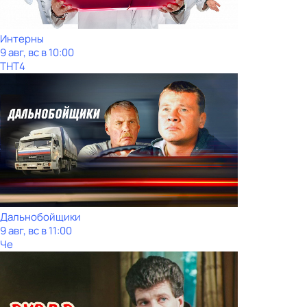
Интерны
9 авг, вс в 10:00
ТНТ4
Дальнобойщики
9 авг, вс в 11:00
Че