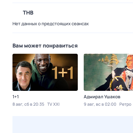
ТНВ
Нет данных о предстоящих сеансах
Вам может понравиться
1+1
Адмирал Ушаков
8 авг, сб в 20:35
TV XXI
9 авг, вс в 02:00
Ретро