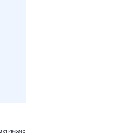
В от Рамблер