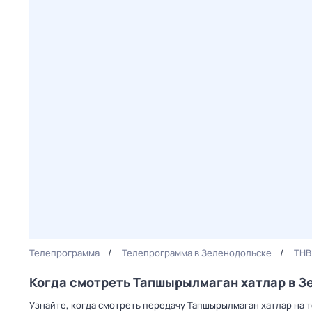
Телепрограмма
Телепрограмма в Зеленодольске
ТНВ
Когда смотреть Тапшырылмаган хатлар в З
Узнайте, когда смотреть передачу Тапшырылмаган хатлар на 