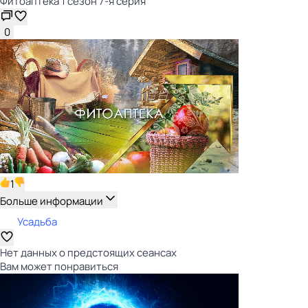
Фитоаптека 1 сезон 7-я серия
0
1
Больше информации
Усадьба
Нет данных о предстоящих сеансах
Вам может понравиться