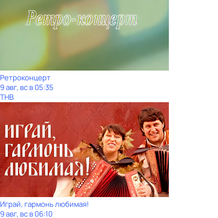
Ретроконцерт
9 авг, вс в 05:35
ТНВ
Играй, гармонь любимая!
9 авг, вс в 06:10