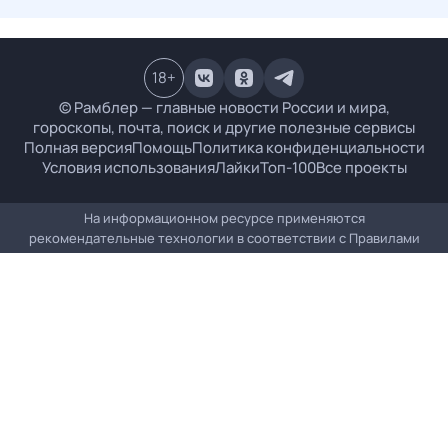
18
+
© Рамблер — главные новости России и мира,
гороскопы, почта, поиск и другие полезные сервисы
Полная версия
Помощь
Политика конфиденциальности
Условия использования
Лайки
Топ-100
Все проекты
На информационном ресурсе применяются
рекомендательные технологии в соответствии с
Правилами