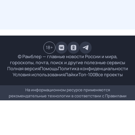
18
+
© Рамблер — главные новости России и мира,
гороскопы, почта, поиск и другие полезные сервисы
Полная версия
Помощь
Политика конфиденциальности
Условия использования
Лайки
Топ-100
Все проекты
На информационном ресурсе применяются
рекомендательные технологии в соответствии с
Правилами