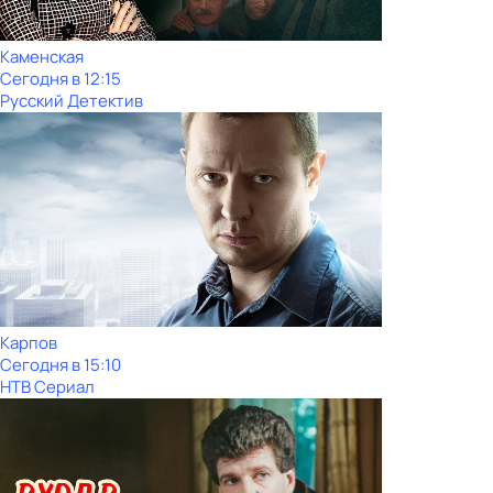
Каменская
Сегодня в 12:15
Русский Детектив
Карпов
Сегодня в 15:10
НТВ Сериал