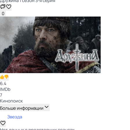
Дружина 1 сезон 3-я серия
0
6.4
IMDb
7
Кинопоиск
Больше информации
Звезда
Нет данных о предстоящих сеансах