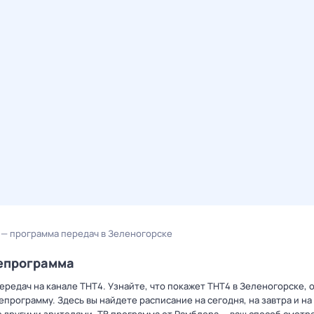
 — программа передач в Зеленогорске
лепрограмма
редач на канале ТНТ4. Узнайте, что покажет ТНТ4 в Зеленогорске, 
рограмму. Здесь вы найдете расписание на сегодня, на завтра и на