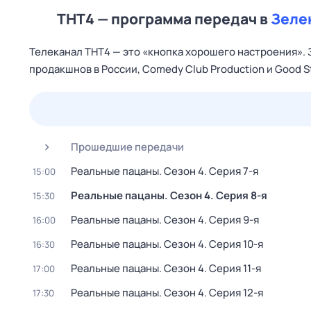
ТНТ4 — программа передач в
Зеле
Телеканал ТНТ4 — это «кнопка хорошего настроения». 
продакшнов в России, Comedy Club Production и Good S
23 июл,
чт
24 июл,
пт
25 июл,
сб
26 июл,
вс
Прошедшие передачи
Реальные пацаны
. Сезон 4
. Серия 7-я
15:00
Реальные пацаны
. Сезон 4
. Серия 8-я
15:30
Реальные пацаны
. Сезон 4
. Серия 9-я
16:00
Реальные пацаны
. Сезон 4
. Серия 10-я
16:30
Реальные пацаны
. Сезон 4
. Серия 11-я
17:00
Реальные пацаны
. Сезон 4
. Серия 12-я
17:30