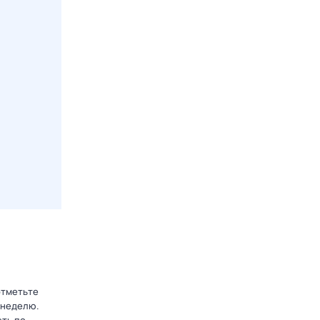
отметьте
 неделю.