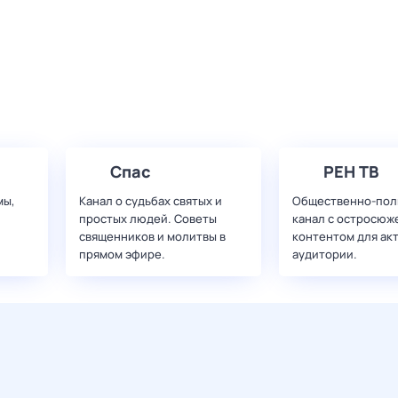
Спас
РЕН ТВ
мы,
Канал о судьбах святых и
Общественно-пол
простых людей. Советы
канал с остросюж
священников и молитвы в
контентом для ак
прямом эфире.
аудитории.