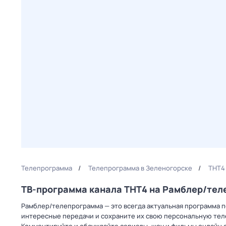
Телепрограмма
Телепрограмма в Зеленогорске
ТНТ4
ТВ-программа канала ТНТ4 на Рамблер/те
Рамблер/телепрограмма — это всегда актуальная программа пе
интересные передачи и сохраните их свою персональную телеп