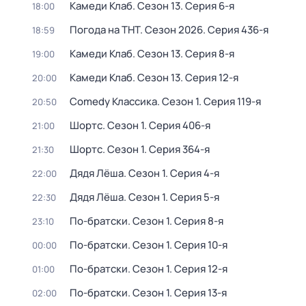
Камеди Клаб
. Сезон 13
. Серия 6-я
18:00
Погода на ТНТ
. Сезон 2026
. Серия 436-я
18:59
Камеди Клаб
. Сезон 13
. Серия 8-я
19:00
Камеди Клаб
. Сезон 13
. Серия 12-я
20:00
Comedy Классика
. Сезон 1
. Серия 119-я
20:50
Шортс
. Сезон 1
. Серия 406-я
21:00
Шортс
. Сезон 1
. Серия 364-я
21:30
Дядя Лёша
. Сезон 1
. Серия 4-я
22:00
Дядя Лёша
. Сезон 1
. Серия 5-я
22:30
По-братски
. Сезон 1
. Серия 8-я
23:10
По-братски
. Сезон 1
. Серия 10-я
00:00
По-братски
. Сезон 1
. Серия 12-я
01:00
По-братски
. Сезон 1
. Серия 13-я
02:00