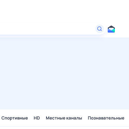
Спортивные
HD
Местные каналы
Познавательные