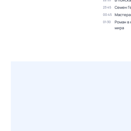
В поиск
Семен Г
23:45
Мастера
00:45
Роман в
01:30
мира