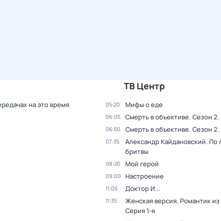
ТВ Центр
ередачах на это время
Мифы о еде
05:20
Смерть в объективе
. Сезон 2
.
06:05
Смерть в объективе
. Сезон 2
.
06:50
Александр Кайдановский. По
07:35
бритвы
Мой герой
08:20
Настроение
09:00
Доктор И...
11:05
Женская версия. Романтик из
11:35
Серия 1-я