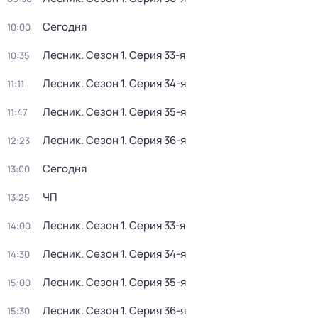
Сегодня
10:00
Лесник
. Сезон 1
. Серия 33-я
10:35
Лесник
. Сезон 1
. Серия 34-я
11:11
Лесник
. Сезон 1
. Серия 35-я
11:47
Лесник
. Сезон 1
. Серия 36-я
12:23
Сегодня
13:00
ЧП
13:25
Лесник
. Сезон 1
. Серия 33-я
14:00
Лесник
. Сезон 1
. Серия 34-я
14:30
Лесник
. Сезон 1
. Серия 35-я
15:00
Лесник
. Сезон 1
. Серия 36-я
15:30