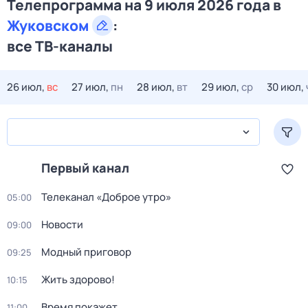
Телепрограмма на 9 июля 2026 года в
Жуковском
:
все ТВ-каналы
26 июл,
вс
27 июл,
пн
28 июл,
вт
29 июл,
ср
30 июл,
Первый канал
Телеканал «Доброе утро»
05:00
Новости
09:00
Модный приговор
09:25
Жить здорово!
10:15
Время покажет
11:00