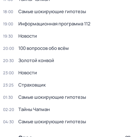
Самые шoкиpующие гипотезы
18:00
Информационная программа 112
19:00
Новости
19:30
100 вопросов обо всём
20:00
Золотой конвой
20:30
Новости
23:00
Страховщик
23:25
Самые шoкиpующие гипотезы
01:30
Тaйны Чапман
02:20
Самые шoкиpующие гипотезы
04:30