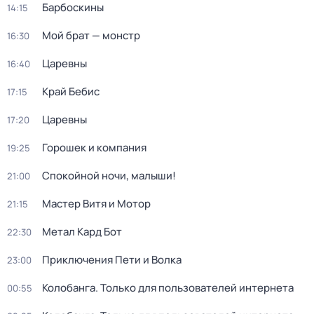
Барбоскины
14:15
Мой брат — монстр
16:30
Царевны
16:40
Край Бебис
17:15
Царевны
17:20
Горошек и компания
19:25
Спокойной ночи, малыши!
21:00
Мастер Витя и Мотор
21:15
Метал Кард Бот
22:30
Приключения Пети и Волка
23:00
Колобанга. Только для пользователей интернета
00:55