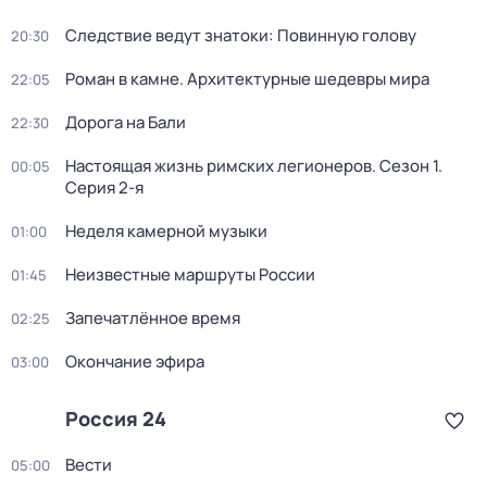
Следствие ведут знатоки: Повинную голову
20:30
Роман в камне. Архитектурные шедевры мира
22:05
Дорога на Бали
22:30
Настоящая жизнь римских легионеров
. Сезон 1
.
00:05
Серия 2-я
Неделя камерной музыки
01:00
Неизвестные маршруты России
01:45
Запечатлённое время
02:25
Окончание эфира
03:00
Россия 24
Вести
05:00