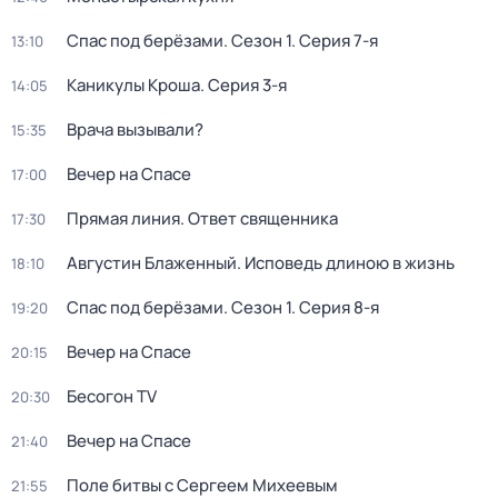
Спас под берёзами
. Сезон 1
. Серия 7-я
13:10
Каникулы Кроша
. Серия 3-я
14:05
Врача вызывали?
15:35
Вечер на Спасе
17:00
Прямая линия. Ответ священника
17:30
Августин Блаженный. Исповедь длиною в жизнь
18:10
Спас под берёзами
. Сезон 1
. Серия 8-я
19:20
Вечер на Спасе
20:15
Бесогон TV
20:30
Вечер на Спасе
21:40
Поле битвы с Сергеем Михеевым
21:55