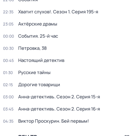
Хватит слухов!
. Сезон 1
. Серия 195-я
22:35
Актёрские драмы
23:05
События. 25-й час
00:00
Петровка, 38
00:30
Настоящий детектив
00:45
Русские тайны
01:30
Дорогие товарищи
02:15
Анна-детективъ
. Сезон 2
. Серия 15-я
03:00
Анна-детективъ
. Сезон 2
. Серия 16-я
03:45
Виктор Проскурин. Бей первым!
04:35