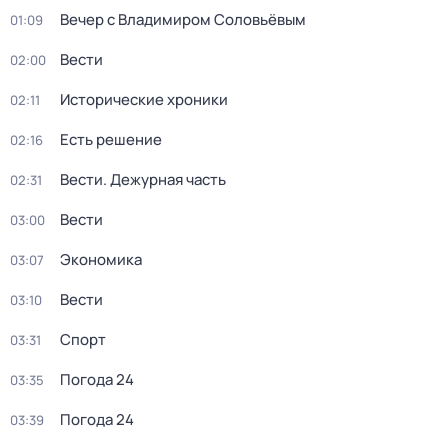
Вечер с Владимиром Соловьёвым
01:09
Вести
02:00
Исторические хроники
02:11
Есть решение
02:16
Вести. Дежурная часть
02:31
Вести
03:00
Экономика
03:07
Вести
03:10
Спорт
03:31
Погода 24
03:35
Погода 24
03:39