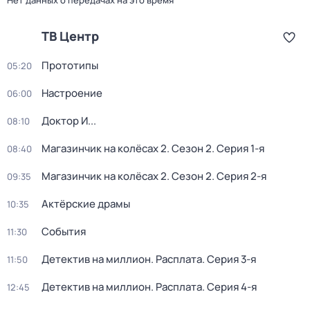
Нет данных о передачах на это время
ТВ Центр
Прототипы
05:20
Настроение
06:00
Доктор И...
08:10
Магазинчик на колёсах 2
. Сезон 2
. Серия 1-я
08:40
Магазинчик на колёсах 2
. Сезон 2
. Серия 2-я
09:35
Актёрские драмы
10:35
События
11:30
Детектив на миллион. Расплата
. Серия 3-я
11:50
Детектив на миллион. Расплата
. Серия 4-я
12:45