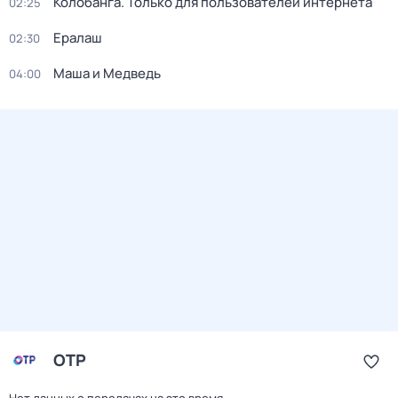
Колобанга. Только для пользователей интернета
02:25
Ералаш
02:30
Маша и Медведь
04:00
ОТР