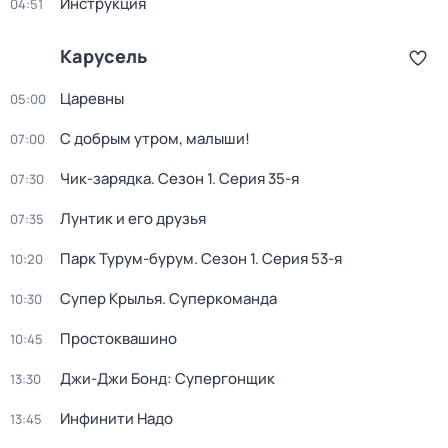
Инструкция
04:51
Карусель
Царевны
05:00
С добрым утром, малыши!
07:00
Чик-зарядка
. Сезон 1
. Серия 35-я
07:30
Лунтик и его друзья
07:35
Парк Турум-бурум
. Сезон 1
. Серия 53-я
10:20
Супер Крылья. Суперкоманда
10:30
Простоквашино
10:45
Джи-Джи Бонд: Супергонщик
13:30
Инфинити Надо
13:45