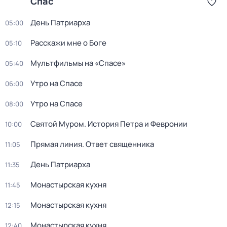
Спас
День Патриарха
05:00
Расскажи мне о Боге
05:10
Мультфильмы на «Спасе»
05:40
Утро на Спасе
06:00
Утро на Спасе
08:00
Святой Муром. История Петра и Февронии
10:00
Прямая линия. Ответ священника
11:05
День Патриарха
11:35
Монастырская кухня
11:45
Монастырская кухня
12:15
Монастырская кухня
12:40