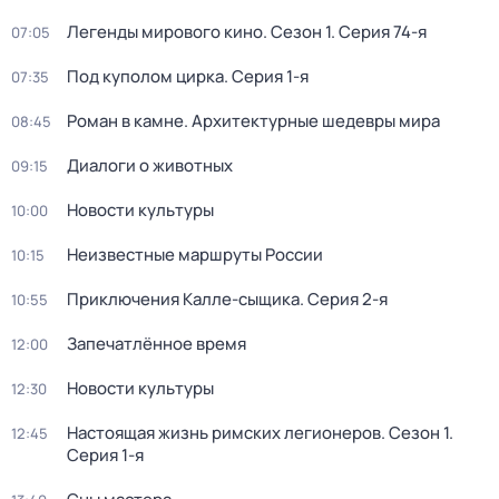
Легенды мирового кино
. Сезон 1
. Серия 74-я
07:05
Под куполом цирка
. Серия 1-я
07:35
Роман в камне. Архитектурные шедевры мира
08:45
Диалоги о животных
09:15
Новости культуры
10:00
Неизвестные маршруты России
10:15
Приключения Калле-сыщика
. Серия 2-я
10:55
Запечатлённое время
12:00
Новости культуры
12:30
Настоящая жизнь римских легионеров
. Сезон 1
.
12:45
Серия 1-я