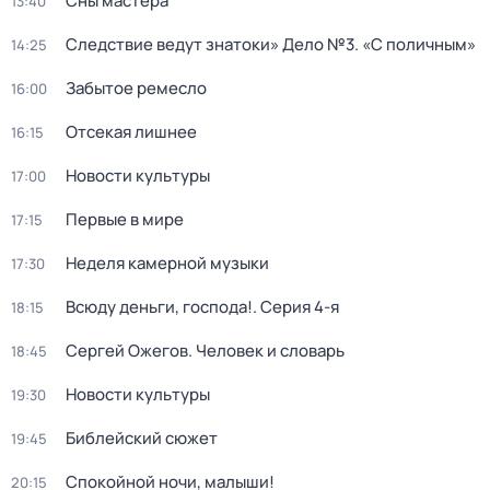
Сны мастера
13:40
Следствие ведут знатоки» Дело №3. «С поличным»
14:25
Забытое ремесло
16:00
Отсекая лишнее
16:15
Новости культуры
17:00
Первые в мире
17:15
Неделя камерной музыки
17:30
Всюду деньги, господа!
. Серия 4-я
18:15
Сергей Ожегов. Человек и словарь
18:45
Новости культуры
19:30
Библейский сюжет
19:45
Спокойной ночи, малыши!
20:15