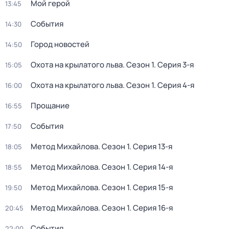
Мой герой
13:45
События
14:30
Город новостей
14:50
Охота на крылатого льва
. Сезон 1
. Серия 3-я
15:05
Охота на крылатого льва
. Сезон 1
. Серия 4-я
16:00
Прощание
16:55
События
17:50
Метод Михайлова
. Сезон 1
. Серия 13-я
18:05
Метод Михайлова
. Сезон 1
. Серия 14-я
18:55
Метод Михайлова
. Сезон 1
. Серия 15-я
19:50
Метод Михайлова
. Сезон 1
. Серия 16-я
20:45
События
22:00