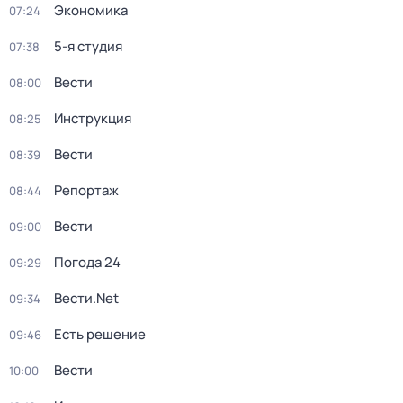
Экономика
07:24
5-я студия
07:38
Вести
08:00
Инструкция
08:25
Вести
08:39
Репортаж
08:44
Вести
09:00
Погода 24
09:29
Вести.Net
09:34
Есть решение
09:46
Вести
10:00