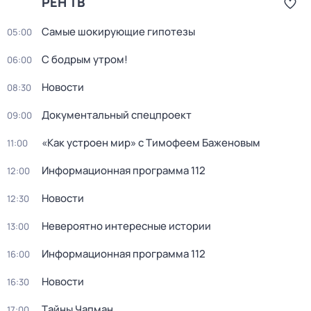
РЕН ТВ
Самые шoкиpующие гипотезы
05:00
С бодрым утром!
06:00
Новости
08:30
Документальный спецпроект
09:00
«Как устроен мир» с Тимофеем Баженовым
11:00
Информационная программа 112
12:00
Новости
12:30
Невероятно интересные истории
13:00
Информационная программа 112
16:00
Новости
16:30
Тaйны Чапман
17:00