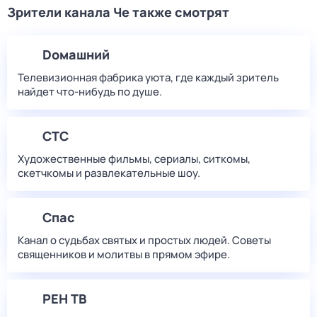
Зрители канала Че также смотрят
Dомашний
Телевизионная фабрика уюта, где каждый зритель
найдет что‑нибудь по душе.
СТС
Художественные фильмы, сериалы, ситкомы,
скетчкомы и развлекательные шоу.
Спас
Канал о судьбах святых и простых людей. Советы
священников и молитвы в прямом эфире.
РЕН ТВ