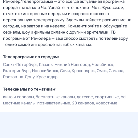
Рамблер/телепрограмма — это всегда актуальная программа
передач на канале Че. Узнайте, что покажет Че в Жуковском,
отметьте интересные передачи и сохраните их свою
персональную телепрограмму. Здесь вы найдете расписание на
сегодня, на завтра и на неделю. Комментируйте и обсуждайте
сериалы, шоу и фильмы онлайн с другими зрителями. ТВ
программа от Рамблера — ваш способ смотреть по телевизору
только самое интересное на любых каналах.
Телепрограмма по городам:
Санкт-Петербург
Казань
Нижний Новгород
Челябинск
Екатеринбург
Новосибирск
Сочи
Красноярск
Омск
Самара
Ростов-на-Дону
Краснодар
Телеканалы по тематикам:
кино и сериалы
бесплатные каналы
детские
спортивные
hd
местные каналы
познавательные
20 каналов
новостные