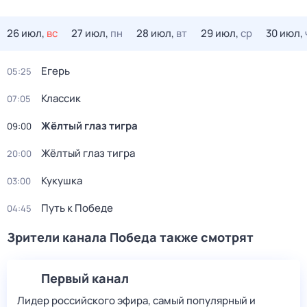
26 июл,
вс
27 июл,
пн
28 июл,
вт
29 июл,
ср
30 июл,
Егерь
05:25
Классик
07:05
Жёлтый глаз тигра
09:00
Жёлтый глаз тигра
20:00
Кукушка
03:00
Путь к Победе
04:45
Зрители канала Победа также смотрят
Первый канал
Лидер российского эфира, самый популярный и