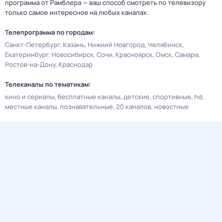
программа от Рамблера — ваш способ смотреть по телевизору
только самое интересное на любых каналах.
Телепрограмма по городам:
Санкт-Петербург
Казань
Нижний Новгород
Челябинск
Екатеринбург
Новосибирск
Сочи
Красноярск
Омск
Самара
Ростов-на-Дону
Краснодар
Телеканалы по тематикам:
кино и сериалы
бесплатные каналы
детские
спортивные
hd
местные каналы
познавательные
20 каналов
новостные