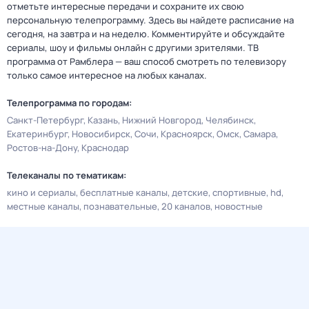
отметьте интересные передачи и сохраните их свою
персональную телепрограмму. Здесь вы найдете расписание на
сегодня, на завтра и на неделю. Комментируйте и обсуждайте
сериалы, шоу и фильмы онлайн с другими зрителями. ТВ
программа от Рамблера — ваш способ смотреть по телевизору
только самое интересное на любых каналах.
Телепрограмма по городам:
Санкт-Петербург
Казань
Нижний Новгород
Челябинск
Екатеринбург
Новосибирск
Сочи
Красноярск
Омск
Самара
Ростов-на-Дону
Краснодар
Телеканалы по тематикам:
кино и сериалы
бесплатные каналы
детские
спортивные
hd
местные каналы
познавательные
20 каналов
новостные