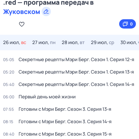
.red — программа передач в
Жуковском
0
26 июл,
вс
27 июл,
пн
28 июл,
вт
29 июл,
ср
30 июл,
Секретные рецепты Мэри Берг
. Сезон 1
. Серия 12-я
05:05
Секретные рецепты Мэри Берг
. Сезон 1
. Серия 13-я
05:20
Секретные рецепты Мэри Берг
. Сезон 1
. Серия 14-я
05:40
Первый день моей жизни
06:00
Готовим с Мэри Берг
. Сезон 3
. Серия 13-я
07:55
Готовим с Мэри Берг
. Сезон 3
. Серия 14-я
08:15
Готовим с Мэри Берг
. Сезон 3
. Серия 15-я
08:40