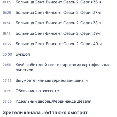
Больница Сент-Винсент
. Сезон 2
. Серия 36-я
18:05
Больница Сент-Винсент
. Сезон 2
. Серия 37-я
18:25
Больница Сент-Винсент
. Сезон 2
. Серия 38-я
18:50
Больница Сент-Винсент
. Сезон 2
. Серия 39-я
19:15
Больница Сент-Винсент
. Сезон 2
. Серия 40-я
19:35
Букшоп
20:00
Клуб любителей книг и пирогов из картофельных
21:55
очистков
Вы умрёте, или мы вернём вам деньги
23:55
Обещание на рассвете
01:25
Идеальный дворец Фердинанда Шеваля
03:25
Зрители канала .red также смотрят