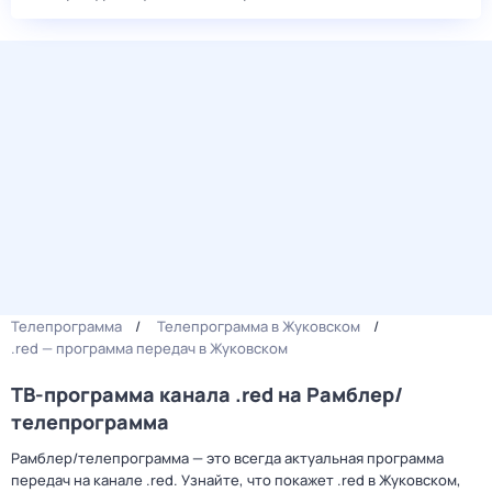
Телепрограмма
Телепрограмма в Жуковском
.red — программа передач в Жуковском
ТВ-программа канала .red на Рамблер/
телепрограмма
Рамблер/телепрограмма — это всегда актуальная программа
передач на канале .red. Узнайте, что покажет .red в Жуковском,