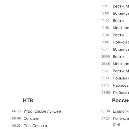
Вести. 
11:30
60 мину
12:00
Вести
14:00
Местное
14:30
Вести
16:30
Прямой 
17:00
60 мину
18:00
Вести
20:00
Местное
20:45
Вести. 
21:10
Поймай 
21:30
Нарисов
23:30
Любовь 
03:00
НТВ
Росси
Утро. Самое лучшее
Диалоги
06:30
06:30
Сегодня
Легенды
08:00
07:20
91-я
Пёс
. Сезон 4
08:25