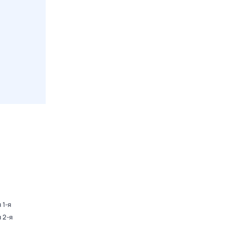
 1-я
 2-я