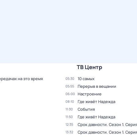
ТВ Центр
ередачах на это время
10 самых
05:30
Перерыв в вещании
05:55
Настроение
06:00
Где живёт Надежда
08:10
События
11:30
Где живёт Надежда
11:50
Срок давности
. Сезон 1
. Серия
12:35
Срок давности
. Сезон 1
. Серия
13:32