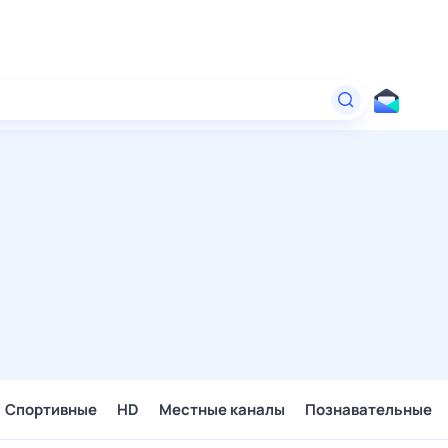
Спортивные
HD
Местные каналы
Познавательные